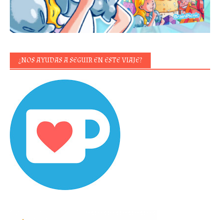
¿NOS AYUDAS A SEGUIR EN ESTE VIAJE?