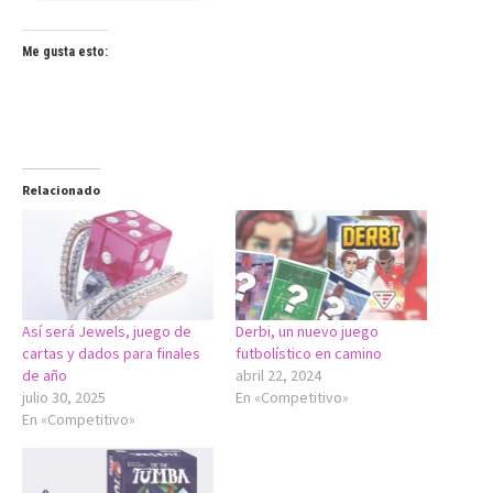
Me gusta esto:
Relacionado
Así será Jewels, juego de
Derbi, un nuevo juego
cartas y dados para finales
futbolístico en camino
de año
abril 22, 2024
julio 30, 2025
En «Competitivo»
En «Competitivo»