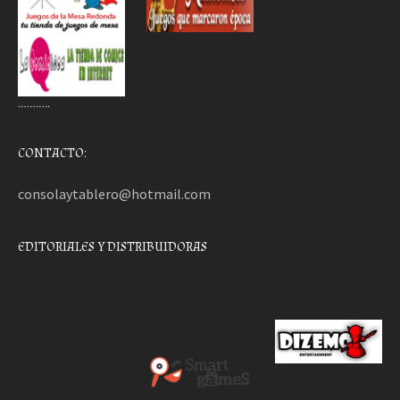
………..
CONTACTO:
consolaytablero@hotmail.com
EDITORIALES Y DISTRIBUIDORAS