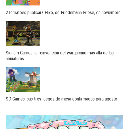
2Tomatoes publicará Flixo, de Friedemann Friese, en noviembre
Signum Games: la reinvención del wargaming más allá de las
miniaturas
SD Games: sus tres juegos de mesa confirmados para agosto