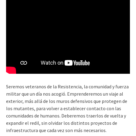
Seremos veteranos de la Resistencia, la comunidad y fuerza
militar que un día nos acogió. Emprenderemos un viaje al
exterior, más allá de los muros defensivos que protegen de
los mutantes, para volver a establecer contacto con las
comunidades de humanos. Deberemos traerlos de vuelta y
expandir el redil, sin olvidar los distintos proyectos de
infraestructura que cada vez son más necesarios.