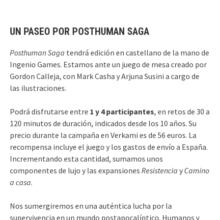
UN PASEO POR POSTHUMAN SAGA
Posthuman Saga
tendrá edición en castellano de la mano de
Ingenio Games. Estamos ante un juego de mesa creado por
Gordon Calleja, con Mark Casha y Arjuna Susini a cargo de
las ilustraciones.
Podrá disfrutarse entre
1 y 4 participantes
, en retos de 30 a
120 minutos de duración, indicados desde los 10 años. Su
precio durante la campaña en Verkami es de 56 euros. La
recompensa incluye el juego y los gastos de envío a España.
Incrementando esta cantidad, sumamos unos
componentes de lujo y las expansiones
Resistencia
y
Camino
a casa
.
Nos sumergiremos en una auténtica lucha por la
supervivencia en un mundo postapocalíptico. Humanos y