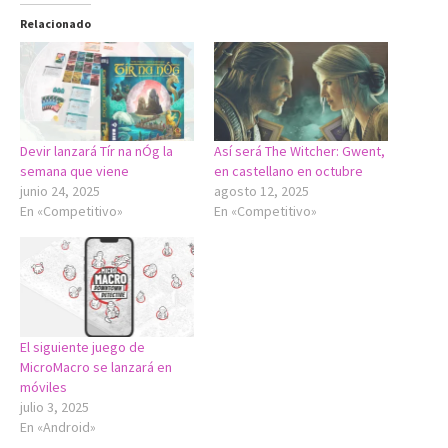
Relacionado
Devir lanzará Tír na nÓg la
Así será The Witcher: Gwent,
semana que viene
en castellano en octubre
junio 24, 2025
agosto 12, 2025
En «Competitivo»
En «Competitivo»
El siguiente juego de
MicroMacro se lanzará en
móviles
julio 3, 2025
En «Android»