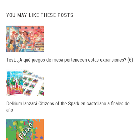
YOU MAY LIKE THESE POSTS
Test: ¿A qué juegos de mesa pertenecen estas expansiones? (6)
Delirium lanzará Citizens of the Spark en castellano a finales de
año