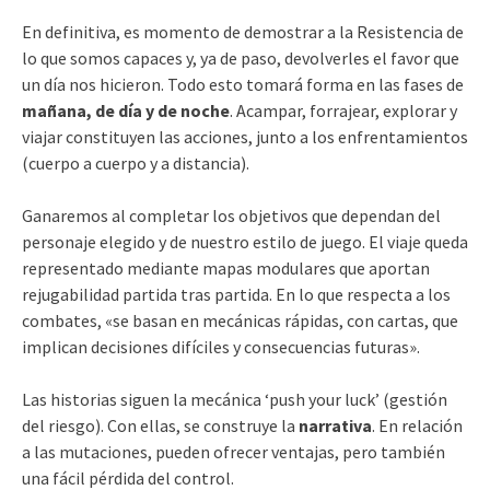
En definitiva, es momento de demostrar a la Resistencia de
lo que somos capaces y, ya de paso, devolverles el favor que
un día nos hicieron. Todo esto tomará forma en las fases de
mañana, de día y de noche
. Acampar, forrajear, explorar y
viajar constituyen las acciones, junto a los enfrentamientos
(cuerpo a cuerpo y a distancia).
Ganaremos al completar los objetivos que dependan del
personaje elegido y de nuestro estilo de juego. El viaje queda
representado mediante mapas modulares que aportan
rejugabilidad partida tras partida. En lo que respecta a los
combates, «se basan en mecánicas rápidas, con cartas, que
implican decisiones difíciles y consecuencias futuras».
Las historias siguen la mecánica ‘push your luck’ (gestión
del riesgo). Con ellas, se construye la
narrativa
. En relación
a las mutaciones, pueden ofrecer ventajas, pero también
una fácil pérdida del control.