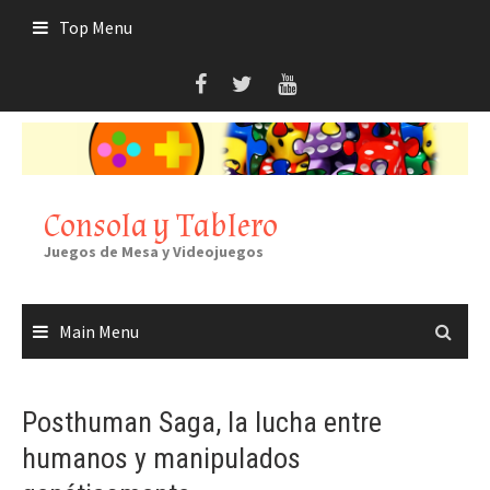
Skip
Top Menu
to
content
Consola y Tablero
Juegos de Mesa y Videojuegos
Main Menu
Posthuman Saga, la lucha entre
humanos y manipulados