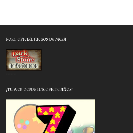
FORO OFICIAL JUEGOS DE MESA
………..
¡TU WEB DESDE HACE SIETE AÑOS!