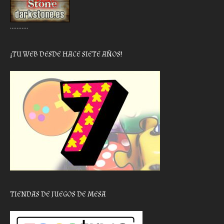
………..
¡TU WEB DESDE HACE SIETE AÑOS!
TIENDAS DE JUEGOS DE MESA