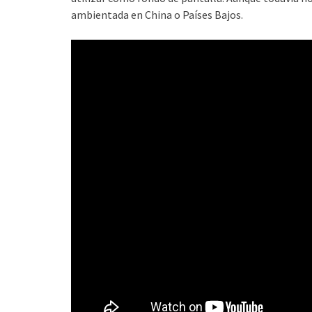
ambientada en China o Países Bajos.