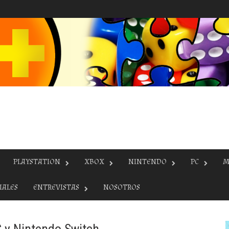
PLAYSTATION
XBOX
NINTENDO
PC
M
IALES
ENTREVISTAS
NOSOTROS