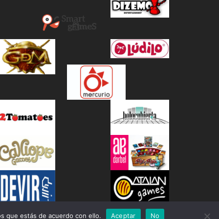
s que estás de acuerdo con ello.
Aceptar
No