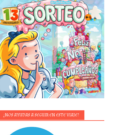
¿NOS AYUDAS A SEGUIR EN ESTE VIAJE?