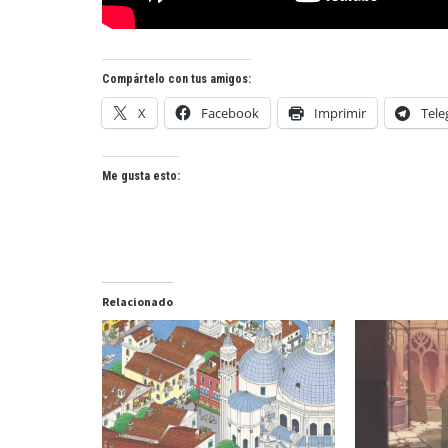
Compártelo con tus amigos:
X
Facebook
Imprimir
Tel
Me gusta esto:
Relacionado