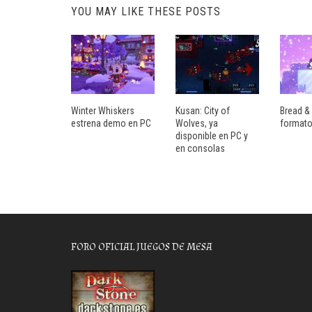
YOU MAY LIKE THESE POSTS
Winter Whiskers
Kusan: City of
Bread & 
estrena demo en PC
Wolves, ya
formato
disponible en PC y
en consolas
FORO OFICIAL JUEGOS DE MESA