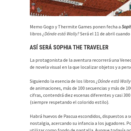
Memo Gogo y Thermite Games ponen fecha a
Soph
libros
¿Dónde está Wally?
Será el 11 de abril cuando
ASÍ SERÁ SOPHIA THE TRAVELER
La protagonista de la aventura recorrerá una Vene
de novela visual en la que localizar objetos y a pers
Siguiendo la esencia de los libros
¿Dónde está Wally
de animaciones, más de 100 secuencias y más de 100
cifras, contendrá diez escenas diferentes y casi 30
(siempre respetando el colorido estilo).
Habrá huevos de Pascua escondidos, dispuestos a so
nostalgia, acercando su infancia a los jugadores. P
utilizar como fondo de pantalla. Aunque todavía no