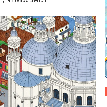
C y Nintendo Switch