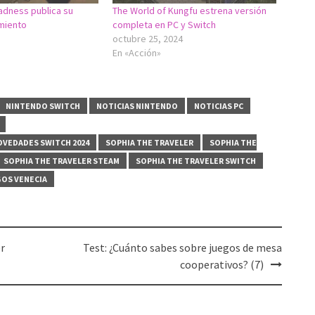
adness publica su
The World of Kungfu estrena versión
amiento
completa en PC y Switch
octubre 25, 2024
En «Acción»
NINTENDO SWITCH
NOTICIAS NINTENDO
NOTICIAS PC
OVEDADES SWITCH 2024
SOPHIA THE TRAVELER
SOPHIA THE
SOPHIA THE TRAVELER STEAM
SOPHIA THE TRAVELER SWITCH
OS VENECIA
er
Test: ¿Cuánto sabes sobre juegos de mesa
cooperativos? (7)