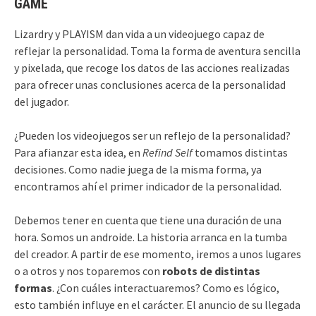
GAME
Lizardry y PLAYISM dan vida a un videojuego capaz de
reflejar la personalidad. Toma la forma de aventura sencilla
y pixelada, que recoge los datos de las acciones realizadas
para ofrecer unas conclusiones acerca de la personalidad
del jugador.
¿Pueden los videojuegos ser un reflejo de la personalidad?
Para afianzar esta idea, en
Refind Self
tomamos distintas
decisiones. Como nadie juega de la misma forma, ya
encontramos ahí el primer indicador de la personalidad.
Debemos tener en cuenta que tiene una duración de una
hora. Somos un androide. La historia arranca en la tumba
del creador. A partir de ese momento, iremos a unos lugares
o a otros y nos toparemos con
robots de distintas
formas
. ¿Con cuáles interactuaremos? Como es lógico,
esto también influye en el carácter. El anuncio de su llegada