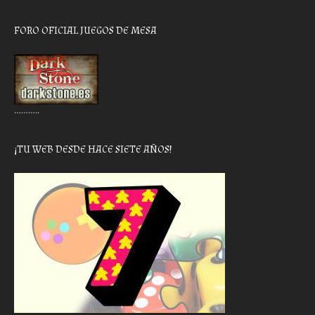
FORO OFICIAL JUEGOS DE MESA
………..
¡TU WEB DESDE HACE SIETE AÑOS!