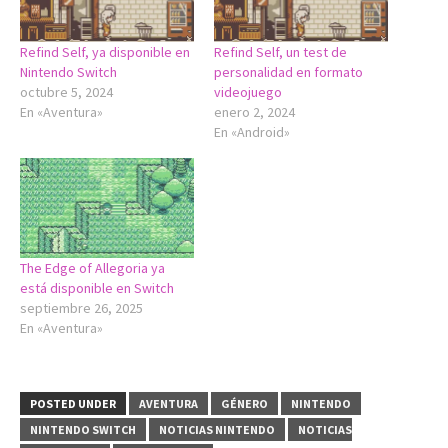
Refind Self, ya disponible en
Refind Self, un test de
Nintendo Switch
personalidad en formato
octubre 5, 2024
videojuego
En «Aventura»
enero 2, 2024
En «Android»
The Edge of Allegoria ya
está disponible en Switch
septiembre 26, 2025
En «Aventura»
POSTED UNDER
AVENTURA
GÉNERO
NINTENDO
NINTENDO SWITCH
NOTICIAS NINTENDO
NOTICIAS