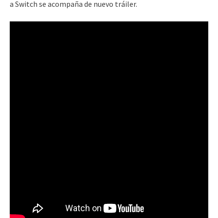
a Switch se acompaña de nuevo tráiler.