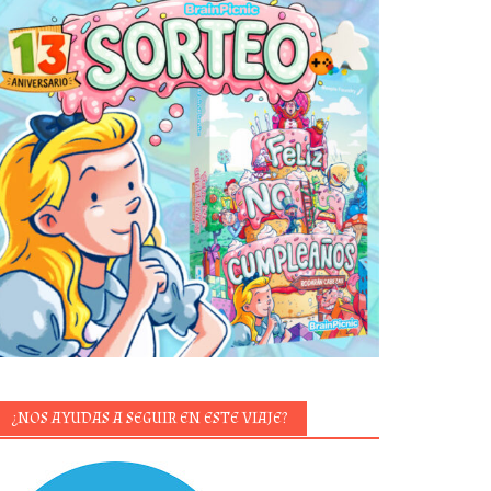
¿NOS AYUDAS A SEGUIR EN ESTE VIAJE?