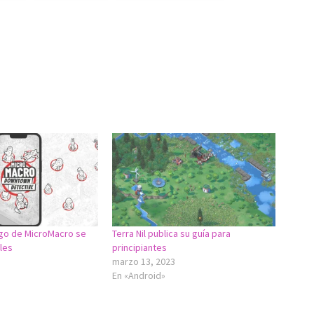
ego de MicroMacro se
Terra Nil publica su guía para
les
principiantes
marzo 13, 2023
En «Android»