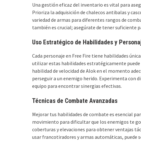
Una gestión eficaz del inventario es vital para as
Prioriza la adquisición de chalecos antibalas y cas
variedad de armas para diferentes rangos de comba
también es crucial; asegúrate de tener suficiente 
Uso Estratégico de Habilidades y Persona
Cada personaje en Free Fire tiene habilidades única
utilizar estas habilidades estratégicamente puede d
habilidad de velocidad de Alok en el momento adec
perseguir a un enemigo herido. Experimenta con di
equipo para encontrar sinergias efectivas.
Técnicas de Combate Avanzadas
Mejorar tus habilidades de combate es esencial para
movimiento para dificultar que los enemigos te gol
coberturas y elevaciones para obtener ventajas tá
usar francotiradores y armas automáticas, puede ser