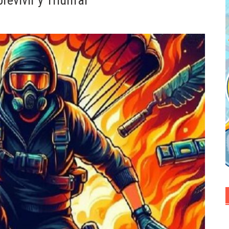
evivir y Triunfar