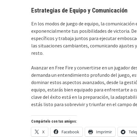
Estrategias de Equipo y Comunicación
En los modos de juego de equipo, la comunicación 
exponencialmente tus posibilidades de victoria. De
específicos y trabaja juntos para ejecutar embosc
las situaciones cambiantes, comunicando ajustes y 
resto.
Avanzar en Free Fire y convertirse en un jugador d
demanda un entendimiento profundo del juego, est
dominar estos aspectos avanzados, desde la gestión
equipo, estarás bien equipado para enfrentarte a cu
clave del éxito está en la preparación, la adaptabi
estás listo para sobrevivir y triunfar en el campo de
Compártelo con tus amigos:
X
Facebook
Imprimir
Tel