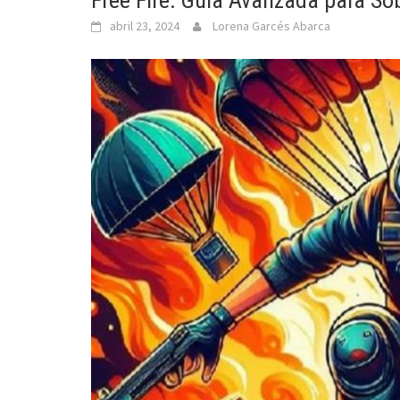
Free Fire: Guía Avanzada para Sobr
abril 23, 2024
Lorena Garcés Abarca