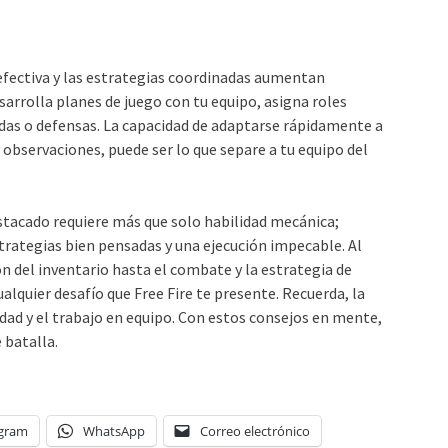
efectiva y las estrategias coordinadas aumentan
sarrolla planes de juego con tu equipo, asigna roles
adas o defensas. La capacidad de adaptarse rápidamente a
observaciones, puede ser lo que separe a tu equipo del
estacado requiere más que solo habilidad mecánica;
rategias bien pensadas y una ejecución impecable. Al
 del inventario hasta el combate y la estrategia de
alquier desafío que Free Fire te presente. Recuerda, la
lidad y el trabajo en equipo. Con estos consejos en mente,
 batalla.
egram
WhatsApp
Correo electrónico