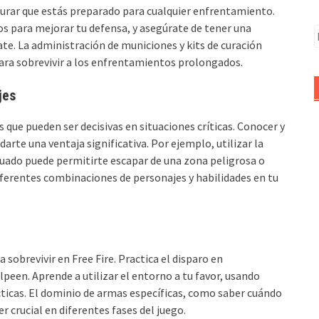
egurar que estás preparado para cualquier enfrentamiento.
cos para mejorar tu defensa, y asegúrate de tener una
B
te. La administración de municiones y kits de curación
para sobrevivir a los enfrentamientos prolongados.
jes
s que pueden ser decisivas en situaciones críticas. Conocer y
arte una ventaja significativa. Por ejemplo, utilizar la
uado puede permitirte escapar de una zona peligrosa o
ferentes combinaciones de personajes y habilidades en tu
 sobrevivir en Free Fire. Practica el disparo en
peen. Aprende a utilizar el entorno a tu favor, usando
cticas. El dominio de armas específicas, como saber cuándo
 crucial en diferentes fases del juego.