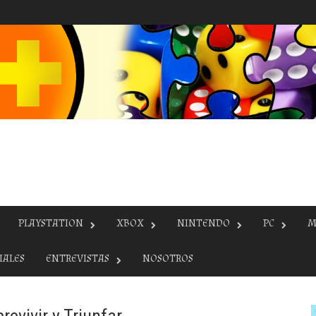
PLAYSTATION
XBOX
NINTENDO
PC
M
IALES
ENTREVISTAS
NOSOTROS