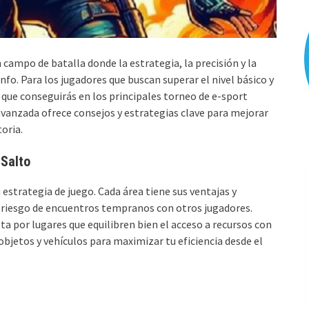
n campo de batalla donde la estrategia, la precisión y la
nfo. Para los jugadores que buscan superar el nivel básico y
que conseguirás en los principales torneo de e-sport
 avanzada ofrece consejos y estrategias clave para mejorar
oria.
 Salto
estrategia de juego. Cada área tiene sus ventajas y
l riesgo de encuentros tempranos con otros jugadores.
pta por lugares que equilibren bien el acceso a recursos con
objetos y vehículos para maximizar tu eficiencia desde el