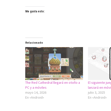
Me gusta esto:
Relacionado
The Red Cathedral llegará en otoño a
El siguiente ju
PC y a móviles
lanzará en móvi
mayo 14, 2026
julio 3, 2025
En «Android»
En «Android»