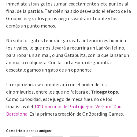
inmediata si sus gatos suman exactamente siete puntos al
final de la partida. También ha sido desvelado el efecto de la
Groupie negra: los gatos negros valdrán el doble y los
demás un punto menos.
No sólo los gatos tendrán garras. La intención es hundir a
los rivales, lo que nos llevará a recurrir a un Ladrón felino,
para robar un animal, o una Gatapulta, con la que lanzar un
animal a cualquiera. Con la carta Fuera de garantía
descatalogamos un gato de un oponente.
La experiencia se completará con el poder de los
dinomiaurios, entre los que no faltará el
Tricegatops
.
Como curiosidad, este juego de mesa fue uno de los
finalistas del
10º Concurso de Protojuegos Verkami Dau
Barcelona
. Es la primera creación de OnBoarding Games.
Compártelo con tus amigos: