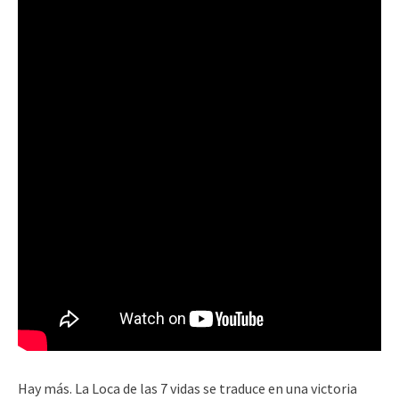
Hay más. La Loca de las 7 vidas se traduce en una victoria