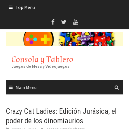
Skip
Top Menu
to
content
Consola y Tablero
Juegos de Mesa y Videojuegos
Main Menu
Crazy Cat Ladies: Edición Jurásica, el
poder de los dinomiaurios