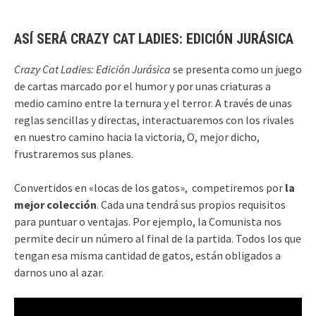
ASÍ SERÁ CRAZY CAT LADIES: EDICIÓN JURÁSICA
Crazy Cat Ladies: Edición Jurásica
se presenta como un juego
de cartas marcado por el humor y por unas criaturas a
medio camino entre la ternura y el terror. A través de unas
reglas sencillas y directas, interactuaremos con los rivales
en nuestro camino hacia la victoria, O, mejor dicho,
frustraremos sus planes.
Convertidos en «locas de los gatos», competiremos por
la
mejor colección
. Cada una tendrá sus propios requisitos
para puntuar o ventajas. Por ejemplo, la Comunista nos
permite decir un número al final de la partida. Todos los que
tengan esa misma cantidad de gatos, están obligados a
darnos uno al azar.