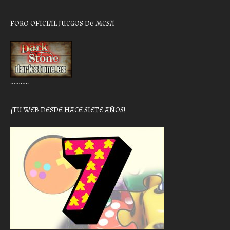
FORO OFICIAL JUEGOS DE MESA
………..
¡TU WEB DESDE HACE SIETE AÑOS!