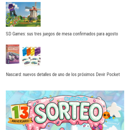
SD Games: sus tres juegos de mesa confirmados para agosto
Nascard: nuevos detalles de uno de los próximos Devir Pocket