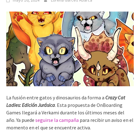
mayo 16, 2024
Lorena Garcés Abarca
La fusión entre gatos y dinosaurios da forma a
Crazy Cat
Ladies: Edición Jurásica
. Esta propuesta de OnBoarding
Games llegará a Verkami durante los últimos meses del
año. Ya puede
seguirse la campaña
para recibir un aviso en el
momento en el que se encuentre activa.