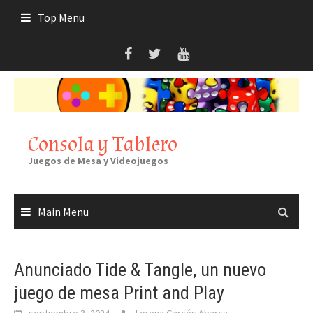
Skip
Top Menu
to
content
Consola y Tablero
Juegos de Mesa y Videojuegos
Main Menu
Anunciado Tide & Tangle, un nuevo
juego de mesa Print and Play