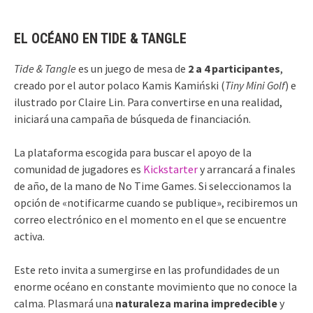
EL OCÉANO EN TIDE & TANGLE
Tide & Tangle
es un juego de mesa de
2 a 4 participantes
,
creado por el autor polaco Kamis Kamiński (
Tiny Mini Golf
) e
ilustrado por Claire Lin. Para convertirse en una realidad,
iniciará una campaña de búsqueda de financiación.
La plataforma escogida para buscar el apoyo de la
comunidad de jugadores es
Kickstarter
y arrancará a finales
de año, de la mano de No Time Games. Si seleccionamos la
opción de «notificarme cuando se publique», recibiremos un
correo electrónico en el momento en el que se encuentre
activa.
Este reto invita a sumergirse en las profundidades de un
enorme océano en constante movimiento que no conoce la
calma. Plasmará una
naturaleza marina impredecible
y