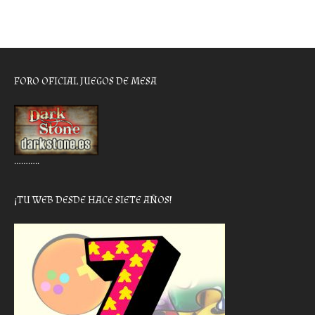
FORO OFICIAL JUEGOS DE MESA
………..
¡TU WEB DESDE HACE SIETE AÑOS!