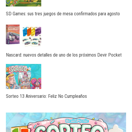
SD Games: sus tres juegos de mesa confirmados para agosto
Nascard: nuevos detalles de uno de los próximos Devir Pocket
Sorteo 13 Aniversario: Feliz No Cumpleaños