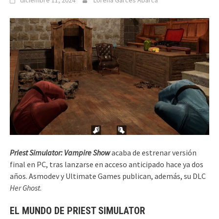
diciembre 11, 2024
Lorena Garcés Abarca
Priest Simulator: Vampire Show
acaba de estrenar versión
final en PC, tras lanzarse en acceso anticipado hace ya dos
años. Asmodev y Ultimate Games publican, además, su DLC
Her Ghost
.
EL MUNDO DE PRIEST SIMULATOR