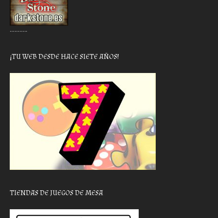
………..
¡TU WEB DESDE HACE SIETE AÑOS!
TIENDAS DE JUEGOS DE MESA