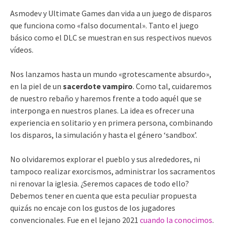
Asmodev y Ultimate Games dan vida a un juego de disparos
que funciona como «falso documental». Tanto el juego
básico como el DLC se muestran en sus respectivos nuevos
vídeos.
Nos lanzamos hasta un mundo «grotescamente absurdo»,
en la piel de un
sacerdote vampiro
. Como tal, cuidaremos
de nuestro rebaño y haremos frente a todo aquél que se
interponga en nuestros planes. La idea es ofrecer una
experiencia en solitario y en primera persona, combinando
los disparos, la simulación y hasta el género ‘sandbox’.
No olvidaremos explorar el pueblo y sus alrededores, ni
tampoco realizar exorcismos, administrar los sacramentos
ni renovar la iglesia. ¿Seremos capaces de todo ello?
Debemos tener en cuenta que esta peculiar propuesta
quizás no encaje con los gustos de los jugadores
convencionales. Fue en el lejano 2021
cuando la conocimos
.