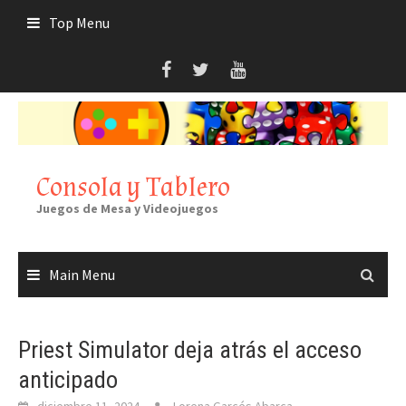
Skip
Top Menu
to
content
Consola y Tablero
Juegos de Mesa y Videojuegos
Main Menu
Priest Simulator deja atrás el acceso
anticipado