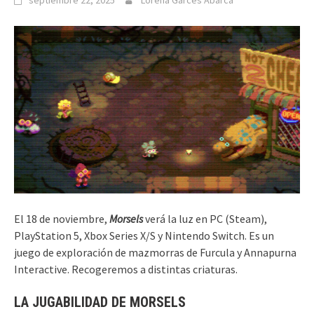
septiembre 22, 2025
Lorena Garcés Abarca
El 18 de noviembre,
Morsels
verá la luz en PC (Steam),
PlayStation 5, Xbox Series X/S y Nintendo Switch. Es un
juego de exploración de mazmorras de Furcula y Annapurna
Interactive. Recogeremos a distintas criaturas.
LA JUGABILIDAD DE MORSELS