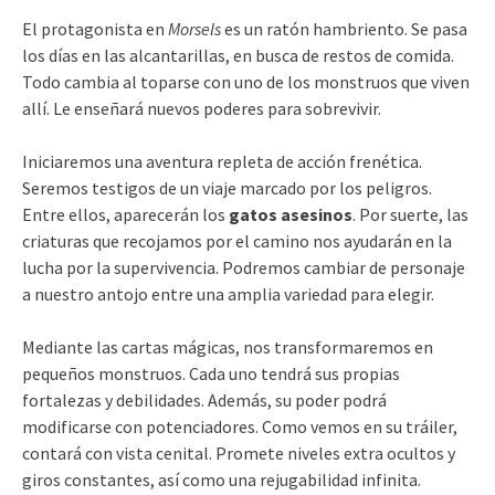
El protagonista en
Morsels
es un ratón hambriento. Se pasa
los días en las alcantarillas, en busca de restos de comida.
Todo cambia al toparse con uno de los monstruos que viven
allí. Le enseñará nuevos poderes para sobrevivir.
Iniciaremos una aventura repleta de acción frenética.
Seremos testigos de un viaje marcado por los peligros.
Entre ellos, aparecerán los
gatos asesinos
. Por suerte, las
criaturas que recojamos por el camino nos ayudarán en la
lucha por la supervivencia. Podremos cambiar de personaje
a nuestro antojo entre una amplia variedad para elegir.
Mediante las cartas mágicas, nos transformaremos en
pequeños monstruos. Cada uno tendrá sus propias
fortalezas y debilidades. Además, su poder podrá
modificarse con potenciadores. Como vemos en su tráiler,
contará con vista cenital. Promete niveles extra ocultos y
giros constantes, así como una rejugabilidad infinita.