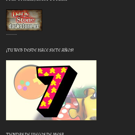
………..
¡TU WEB DESDE HACE SIETE AÑOS!
TIENDAS DE JUEGOS DE MESA