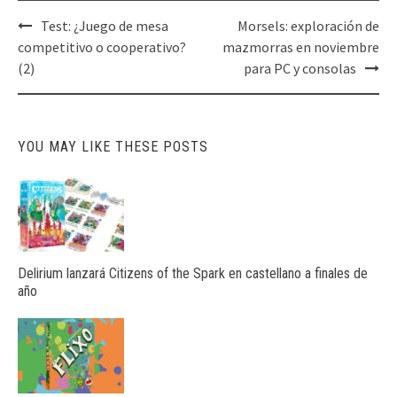
Post
Test: ¿Juego de mesa
Morsels: exploración de
navigation
competitivo o cooperativo?
mazmorras en noviembre
(2)
para PC y consolas
YOU MAY LIKE THESE POSTS
Delirium lanzará Citizens of the Spark en castellano a finales de
año