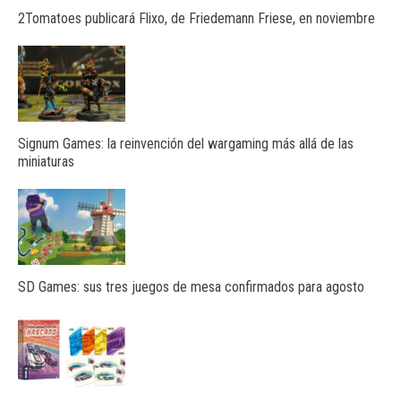
2Tomatoes publicará Flixo, de Friedemann Friese, en noviembre
Signum Games: la reinvención del wargaming más allá de las
miniaturas
SD Games: sus tres juegos de mesa confirmados para agosto