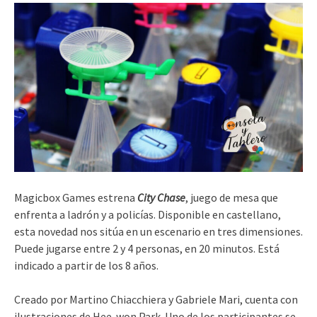
Magicbox Games estrena
City Chase
, juego de mesa que
enfrenta a ladrón y a policías. Disponible en castellano,
esta novedad nos sitúa en un escenario en tres dimensiones.
Puede jugarse entre 2 y 4 personas, en 20 minutos. Está
indicado a partir de los 8 años.
Creado por Martino Chiacchiera y Gabriele Mari, cuenta con
ilustraciones de Hee-won Park. Uno de los participantes se