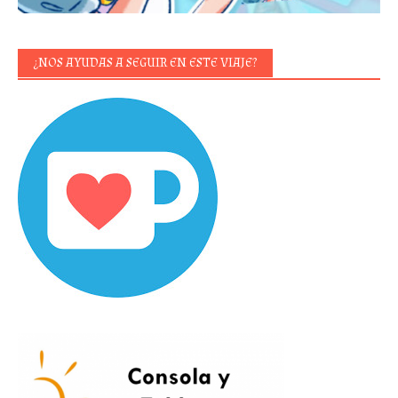
¿NOS AYUDAS A SEGUIR EN ESTE VIAJE?