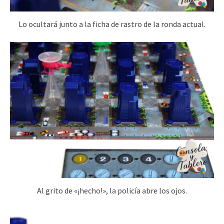
Lo ocultará junto a la ficha de rastro de la ronda actual.
Al grito de «¡hecho!», la policía abre los ojos.