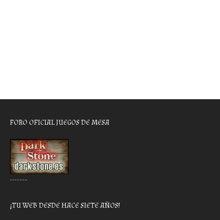
FORO OFICIAL JUEGOS DE MESA
………..
¡TU WEB DESDE HACE SIETE AÑOS!