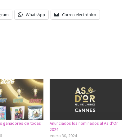
egram
WhatsApp
Correo electrónico
los ganadores de todas
Anunciados los nominados al As d’Or
2024
6
enero 30, 2024