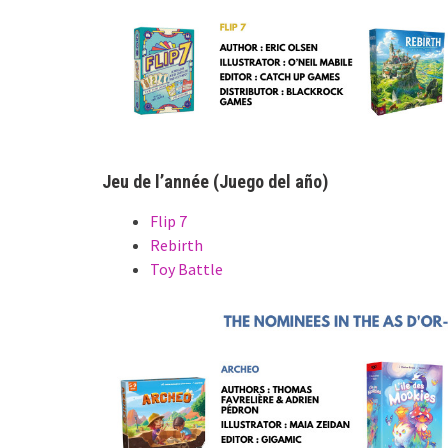
Jeu de l’année (Juego del año)
Flip 7
Rebirth
Toy Battle