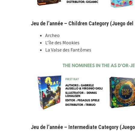
Jeu de l’année – Children Category (Juego del 
Archeo
L’île des Mookies
La Valse des Fantômes
Jeu de l’année – Intermediate Category (Juego