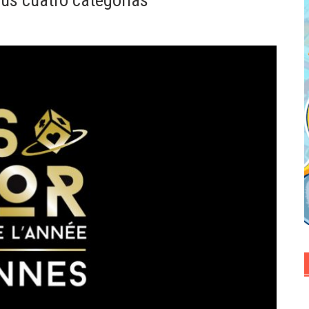
us cuatro categorías