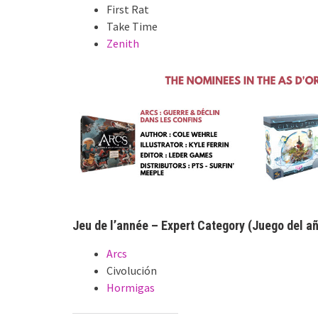
First Rat
Take Time
Zenith
Jeu de l’année – Expert Category (Juego del a
Arcs
Civolución
Hormigas