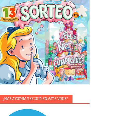
¿NOS AYUDAS A SEGUIR EN ESTE VIAJE?