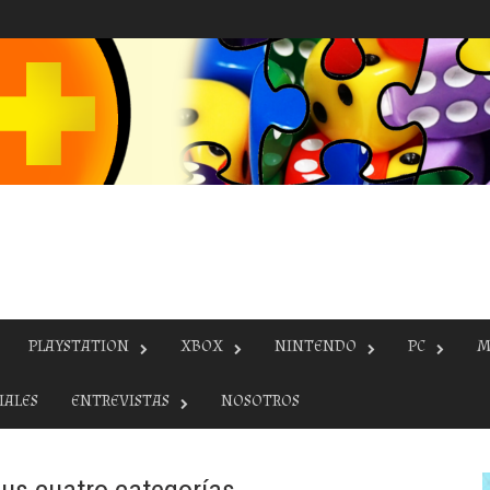
PLAYSTATION
XBOX
NINTENDO
PC
M
IALES
ENTREVISTAS
NOSOTROS