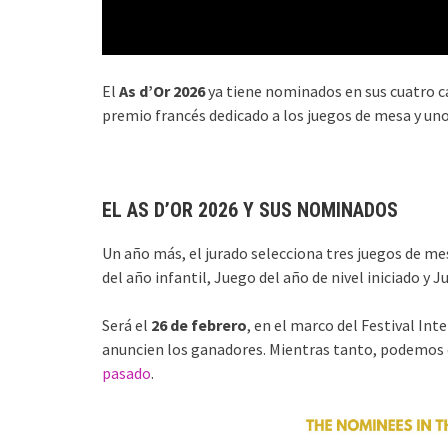
El
As d’Or 2026
ya tiene nominados en sus cuatro ca
premio francés dedicado a los juegos de mesa y uno
EL AS D’OR 2026 Y SUS NOMINADOS
Un año más, el jurado selecciona tres juegos de me
del año infantil, Juego del año de nivel iniciado y J
Será el
26 de febrero
, en el marco del Festival In
anuncien los ganadores. Mientras tanto, podemos e
pasado
.