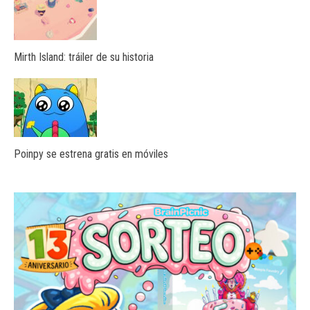
Mirth Island: tráiler de su historia
Poinpy se estrena gratis en móviles