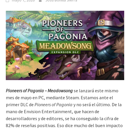
mayo 7, 2026
Josu Bonilla Sierra
Pioneers of Pagonia – Meadowsong
se lanzará este mismo
mes de mayo en PC, mediante Steam. Estamos ante el
primer DLC de
Pioneers of Pagonia
y no será el último. De la
mano de Envision Entertainment, que hacen de
desarrolladores y de editores, se ha conseguido la cifra de
82% de reseñas positivas. Eso dice mucho del buen impacto