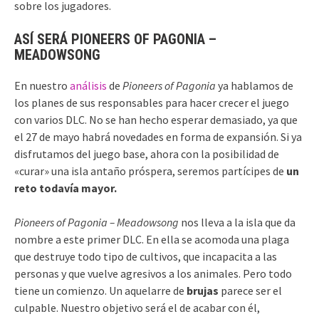
sobre los jugadores.
ASÍ SERÁ PIONEERS OF PAGONIA –
MEADOWSONG
En nuestro
análisis
de
Pioneers of Pagonia
ya hablamos de
los planes de sus responsables para hacer crecer el juego
con varios DLC. No se han hecho esperar demasiado, ya que
el 27 de mayo habrá novedades en forma de expansión. Si ya
disfrutamos del juego base, ahora con la posibilidad de
«curar» una isla antaño próspera, seremos partícipes de
un
reto todavía mayor.
Pioneers of Pagonia – Meadowsong
nos lleva a la isla que da
nombre a este primer DLC. En ella se acomoda una plaga
que destruye todo tipo de cultivos, que incapacita a las
personas y que vuelve agresivos a los animales. Pero todo
tiene un comienzo. Un aquelarre de
brujas
parece ser el
culpable. Nuestro objetivo será el de acabar con él,