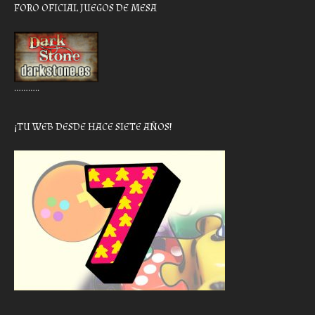
FORO OFICIAL JUEGOS DE MESA
………..
¡TU WEB DESDE HACE SIETE AÑOS!