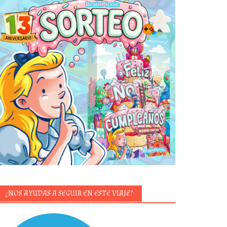
¿NOS AYUDAS A SEGUIR EN ESTE VIAJE?