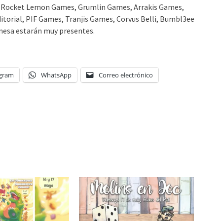
e, Rocket Lemon Games, Grumlin Games, Arrakis Games,
Editorial, PIF Games, Tranjis Games, Corvus Belli, Bumbl3ee
 mesa estarán muy presentes.
egram
WhatsApp
Correo electrónico