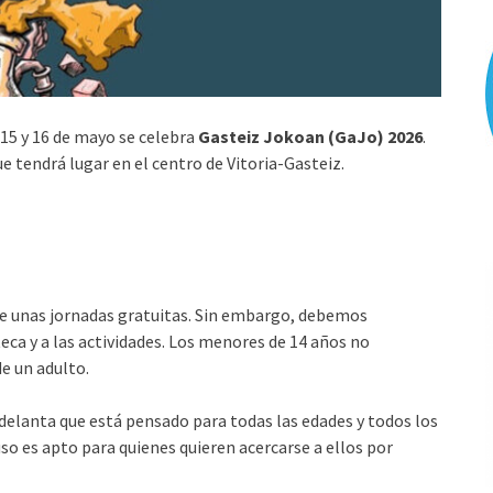
 15 y 16 de mayo se celebra
Gasteiz Jokoan (GaJo) 2026
.
 tendrá lugar en el centro de Vitoria-Gasteiz.
e unas jornadas gratuitas. Sin embargo, debemos
eca y a las actividades. Los menores de 14 años no
e un adulto.
delanta que está pensado para todas las edades y todos los
uso es apto para quienes quieren acercarse a ellos por