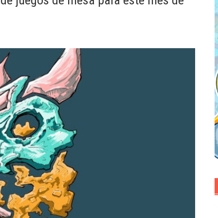
 de juegos de mesa para este mes de