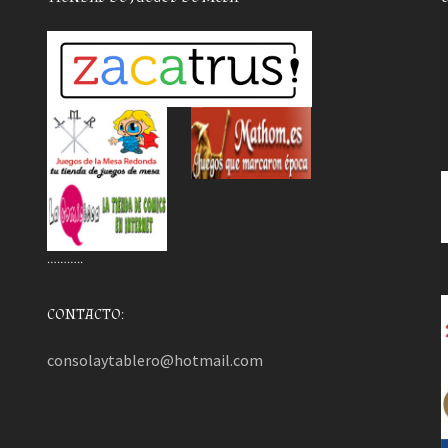
………..
CONTACTO:
consolaytablero@hotmail.com