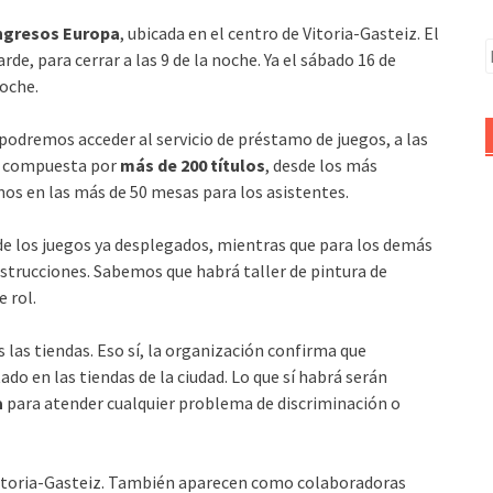
ngresos Europa
, ubicada en el centro de Vitoria-Gasteiz. El
B
arde, para cerrar a las 9 de la noche. Ya el sábado 16 de
noche.
 podremos acceder al servicio de préstamo de juegos, a las
rá compuesta por
más de 200 títulos
, desde los más
os en las más de 50 mesas para los asistentes.
de los juegos ya desplegados, mientras que para los demás
strucciones. Sabemos que habrá taller de pintura de
e rol.
 las tiendas. Eso sí, la organización confirma que
o en las tiendas de la ciudad. Lo que sí habrá serán
a
para atender cualquier problema de discriminación o
itoria-Gasteiz. También aparecen como colaboradoras