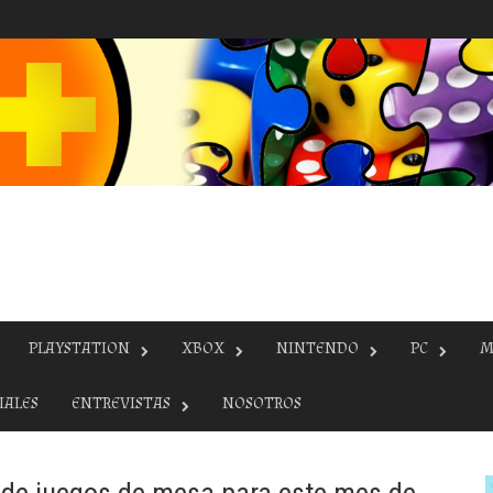
PLAYSTATION
XBOX
NINTENDO
PC
M
IALES
ENTREVISTAS
NOSOTROS