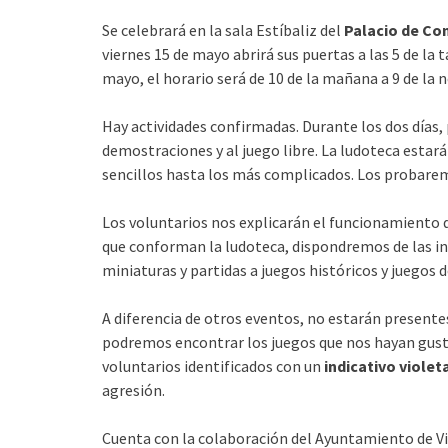
Se celebrará en la sala
Estíbaliz del
Palacio de Co
viernes 15 de mayo abrirá sus puertas a las 5 de la t
mayo, el horario será de 10 de la mañana a 9 de la 
Hay actividades confirmadas. Durante los dos días,
demostraciones y al juego libre. La ludoteca esta
sencillos hasta los más complicados. Los probarem
Los voluntarios nos explicarán el funcionamiento 
que conforman la ludoteca, dispondremos de las in
miniaturas y partidas a juegos históricos y juegos d
A diferencia de otros eventos, no estarán presentes
podremos encontrar los juegos que nos hayan gustad
voluntarios identificados con un
indicativo violet
agresión.
Cuenta con la colaboración del Ayuntamiento de
V