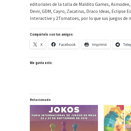
editoriales de la talla de Maldito Games, Asmode
Devir, GDM, Cayro, Zacatrus, Draco Ideas, Eclipse 
Interactive y 2Tomatoes,
por lo que sus juegos de
Compártelo con tus amigos:
X
Facebook
Imprimir
Tel
Me gusta esto:
Relacionado