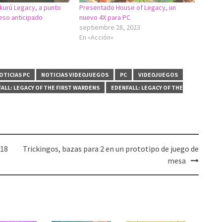
kurú Legacy, a punto
Presentado House of Legacy, un
ceso anticipado
nuevo 4X para PC
septiembre 28, 2023
En «Acción»
OTICIAS PC
NOTICIAS VIDEOJUEGOS
PC
VIDEOJUEGOS
ALL: LEGACY OF THE FIRST WARDENS
EDENFALL: LEGACY OF THE
 18
Trickingos, bazas para 2 en un prototipo de juego de
mesa