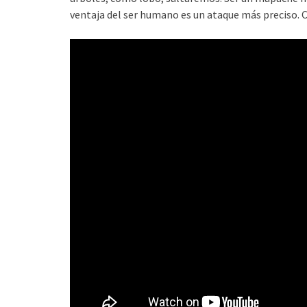
ventaja del ser humano es un ataque más preciso. 