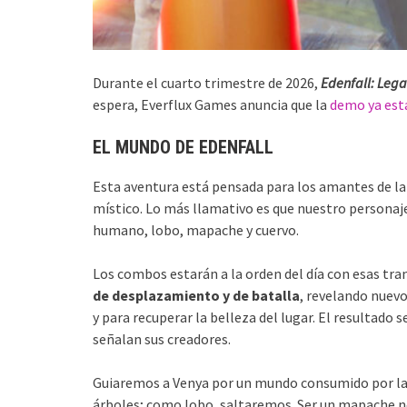
Durante el cuarto trimestre de 2026,
Edenfall: Lega
espera, Everflux Games anuncia que la
demo ya est
EL MUNDO DE EDENFALL
Esta aventura está pensada para los amantes de la
místico. Lo más llamativo es que nuestro personaj
humano, lobo, mapache y cuervo.
Los combos estarán a la orden del día con esas tr
de desplazamiento y de batalla
, revelando nuevo
y para recuperar la belleza del lugar. El resultado 
señalan sus creadores.
Guiaremos a Venya por un mundo consumido por la 
árboles; como lobo, saltaremos. Ser un mapache no