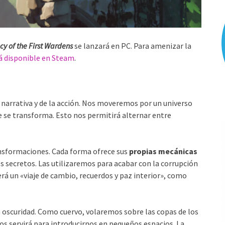
cy of the First Wardens
se lanzará en PC. Para amenizar la
á disponible en Steam
.
 narrativa y de la acción. Nos moveremos por un universo
e se transforma. Esto nos permitirá alternar entre
ansformaciones. Cada forma ofrece sus
propias mecánicas
s secretos. Las utilizaremos para acabar con la corrupción
será un «viaje de cambio, recuerdos y paz interior», como
oscuridad. Como cuervo, volaremos sobre las copas de los
s servirá para introducirnos en pequeños espacios. La