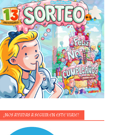
¿NOS AYUDAS A SEGUIR EN ESTE VIAJE?