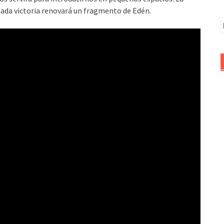
Cada victoria renovará un fragmento de Edén.
B