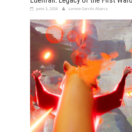
Edenfall: Legacy of the First War
junio 3, 2026
Lorena Garcés Abarca