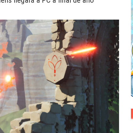
dens llegará a PC a final de año