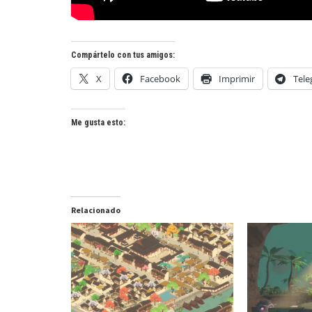
Compártelo con tus amigos:
X
Facebook
Imprimir
Tel
Me gusta esto:
Relacionado