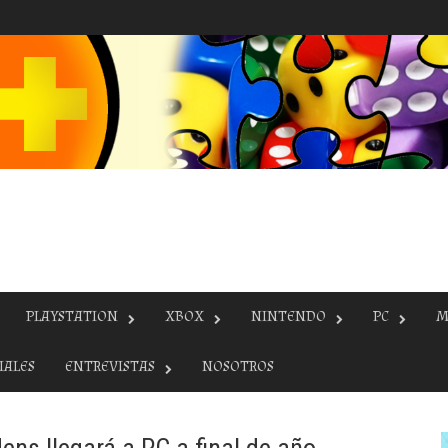
PLAYSTATION
XBOX
NINTENDO
PC
M
IALES
ENTREVISTAS
NOSOTROS