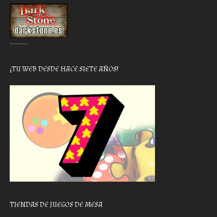
………..
¡TU WEB DESDE HACE SIETE AÑOS!
TIENDAS DE JUEGOS DE MESA