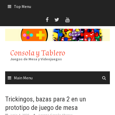
Skip
Top Menu
to
content
Consola y Tablero
Juegos de Mesa y Videojuegos
Main Menu
Trickingos, bazas para 2 en un
prototipo de juego de mesa