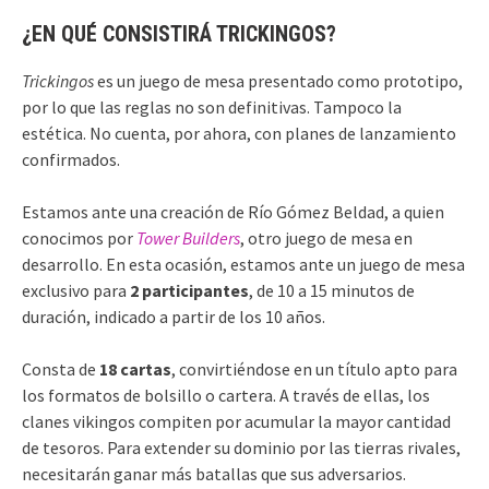
¿EN QUÉ CONSISTIRÁ TRICKINGOS?
Trickingos
es un juego de mesa presentado como prototipo,
por lo que las reglas no son definitivas. Tampoco la
estética. No cuenta, por ahora, con planes de lanzamiento
confirmados.
Estamos ante una creación de Río Gómez Beldad, a quien
conocimos por
Tower Builders
, otro juego de mesa en
desarrollo. En esta ocasión, estamos ante un juego de mesa
exclusivo para
2 participantes
, de 10 a 15 minutos de
duración, indicado a partir de los 10 años.
Consta de
18 cartas
, convirtiéndose en un título apto para
los formatos de bolsillo o cartera. A través de ellas, los
clanes vikingos compiten por acumular la mayor cantidad
de tesoros. Para extender su dominio por las tierras rivales,
necesitarán ganar más batallas que sus adversarios.