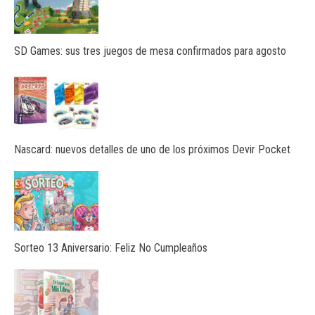
SD Games: sus tres juegos de mesa confirmados para agosto
Nascard: nuevos detalles de uno de los próximos Devir Pocket
Sorteo 13 Aniversario: Feliz No Cumpleaños