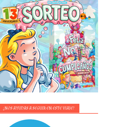
¿NOS AYUDAS A SEGUIR EN ESTE VIAJE?