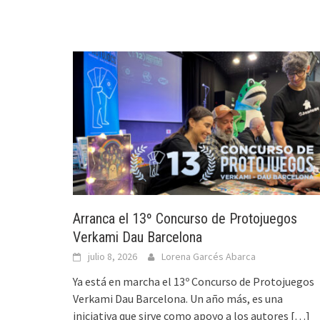
Arranca el 13º Concurso de Protojuegos
Verkami Dau Barcelona
julio 8, 2026
Lorena Garcés Abarca
Ya está en marcha el 13º Concurso de Protojuegos
Verkami Dau Barcelona. Un año más, es una
iniciativa que sirve como apoyo a los autores
[…]