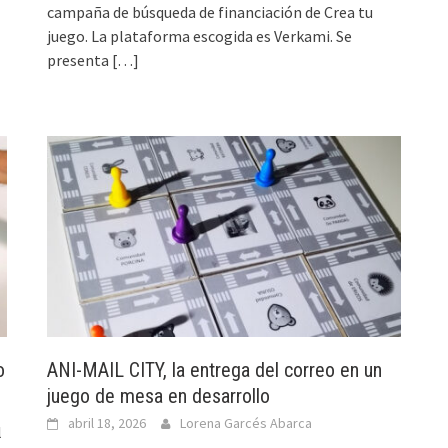
campaña de búsqueda de financiación de Crea tu
juego. La plataforma escogida es Verkami. Se
presenta
[…]
o
ANI-MAIL CITY, la entrega del correo en un
juego de mesa en desarrollo
abril 18, 2026
Lorena Garcés Abarca
l