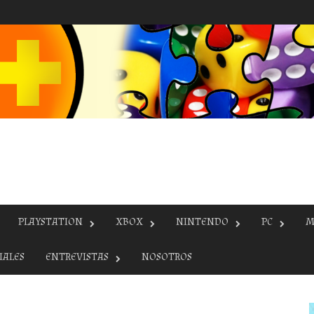
PLAYSTATION
XBOX
NINTENDO
PC
M
IALES
ENTREVISTAS
NOSOTROS