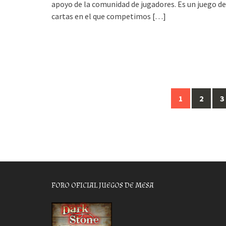
apoyo de la comunidad de jugadores. Es un juego de
cartas en el que competimos
[…]
Posts
1
2
3
navigation
FORO OFICIAL JUEGOS DE MESA