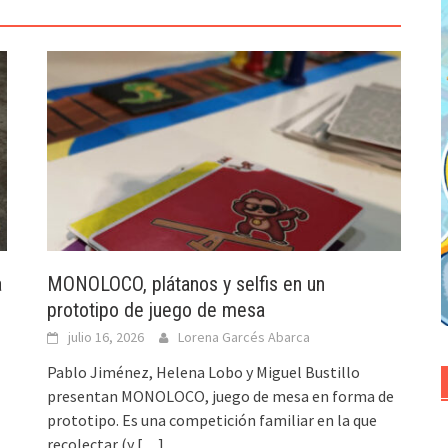
a
MONOLOCO, plátanos y selfis en un
prototipo de juego de mesa
julio 16, 2026
Lorena Garcés Abarca
Pablo Jiménez, Helena Lobo y Miguel Bustillo
presentan MONOLOCO, juego de mesa en forma de
prototipo. Es una competición familiar en la que
recolectar (y
[…]