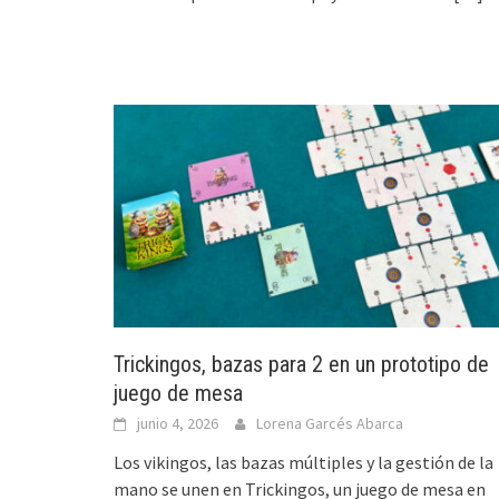
Trickingos, bazas para 2 en un prototipo de
juego de mesa
junio 4, 2026
Lorena Garcés Abarca
Los vikingos, las bazas múltiples y la gestión de la
mano se unen en Trickingos, un juego de mesa en