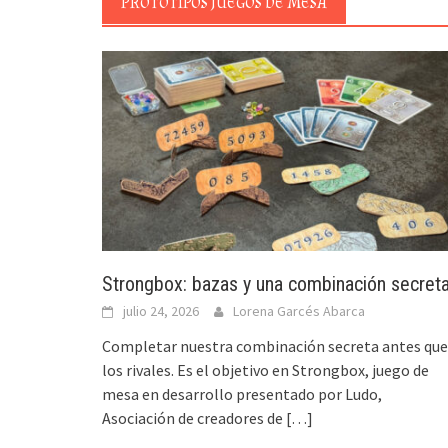
PROTOTIPOS JUEGOS DE MESA
Strongbox: bazas y una combinación secret
julio 24, 2026
Lorena Garcés Abarca
Completar nuestra combinación secreta antes que
los rivales. Es el objetivo en Strongbox, juego de
mesa en desarrollo presentado por Ludo,
Asociación de creadores de
[…]