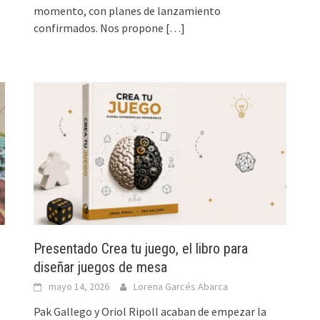
momento, con planes de lanzamiento
confirmados. Nos propone
[…]
Presentado Crea tu juego, el libro para
diseñar juegos de mesa
mayo 14, 2026
Lorena Garcés Abarca
Pak Gallego y Oriol Ripoll acaban de empezar la