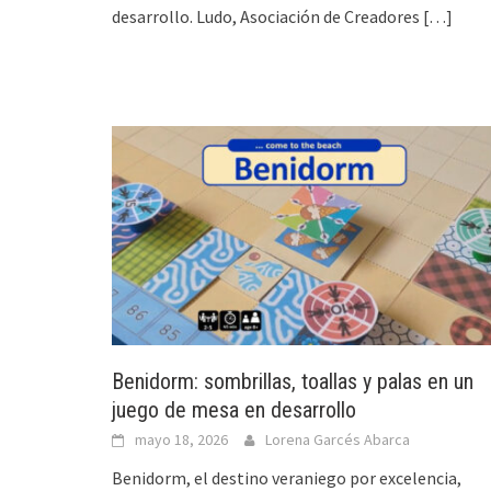
desarrollo. Ludo, Asociación de Creadores
[…]
Benidorm: sombrillas, toallas y palas en un
juego de mesa en desarrollo
mayo 18, 2026
Lorena Garcés Abarca
Benidorm, el destino veraniego por excelencia,