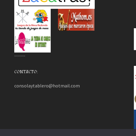
………..
CONTACTO:
consolaytablero@hotmail.com