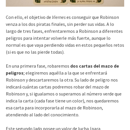
Con ello, el objetivo de
Viernes
es conseguir que Robinson
venza a los dos piratas finales, sin perder sus vidas. A lo
largo de tres fases, enfrentaremos a Robinson a diferentes
peligros para intentar volverle más fuerte, aunque lo
normal es que vaya perdiendo vidas en estos pequeños retos
(si es que no las pierde todas).
En una primera fase, robaremos
dos cartas del mazo de
peligros
; elegiremos aquélla a la que se enfrentará
Robinson y descartaremos la otra. Su lado de peligro nos
indicará cuántas cartas podremos robar del mazo de
Robinson y, si igualamos o superamos al número verde que
indica la carta (cada fase tiene un color), nos quedaremos
esa carta para incorporarla al mazo de Robinson,
atendiendo al lado del conocimiento.
Este segundo lado posee un valor de lucha (para