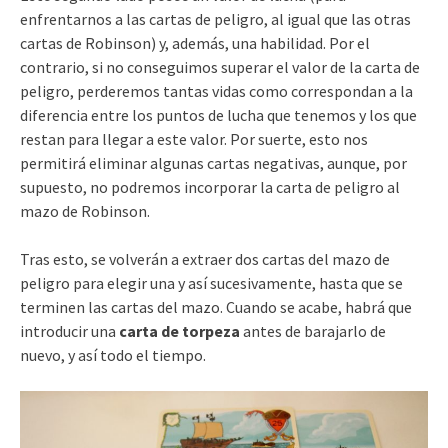
enfrentarnos a las cartas de peligro, al igual que las otras
cartas de Robinson) y, además, una habilidad. Por el
contrario, si no conseguimos superar el valor de la carta de
peligro, perderemos tantas vidas como correspondan a la
diferencia entre los puntos de lucha que tenemos y los que
restan para llegar a este valor. Por suerte, esto nos
permitirá eliminar algunas cartas negativas, aunque, por
supuesto, no podremos incorporar la carta de peligro al
mazo de Robinson.
Tras esto, se volverán a extraer dos cartas del mazo de
peligro para elegir una y así sucesivamente, hasta que se
terminen las cartas del mazo. Cuando se acabe, habrá que
introducir una
carta de torpeza
antes de barajarlo de
nuevo, y así todo el tiempo.