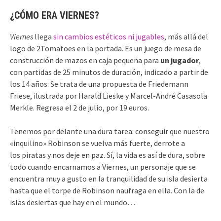
¿CÓMO ERA VIERNES?
Viernes
llega
sin cambios estéticos ni jugables
, más allá del
logo de 2Tomatoes en la portada. Es un juego de mesa de
construcción de mazos en caja pequeña para
un jugador
,
con partidas de 25 minutos de duración, indicado a partir de
los 14 años. Se trata de una propuesta de Friedemann
Friese, ilustrada por Harald Lieske y Marcel-André Casasola
Merkle. Regresa el 2 de julio, por 19 euros.
Tenemos por delante una dura tarea: conseguir que nuestro
«inquilino» Robinson se vuelva más fuerte, derrote a
los piratas y nos deje en paz. Sí, la vida es así de dura, sobre
todo cuando encarnamos a Viernes, un personaje que se
encuentra muy a gusto en la tranquilidad de su isla desierta
hasta que el torpe de Robinson naufraga en ella. Con la de
islas desiertas que hay en el mundo…