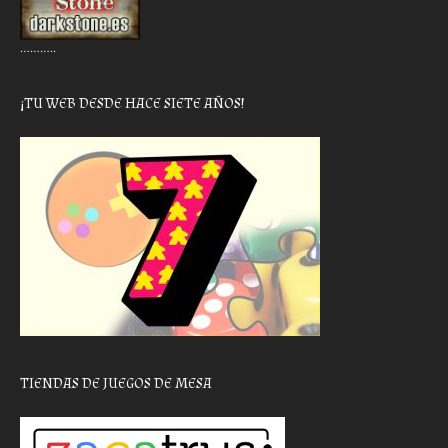
………..
¡TU WEB DESDE HACE SIETE AÑOS!
TIENDAS DE JUEGOS DE MESA