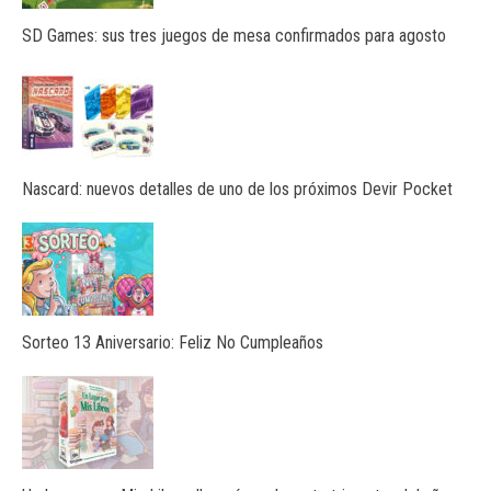
SD Games: sus tres juegos de mesa confirmados para agosto
Nascard: nuevos detalles de uno de los próximos Devir Pocket
Sorteo 13 Aniversario: Feliz No Cumpleaños