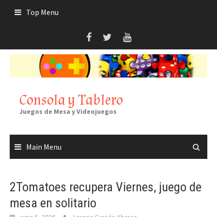
Skip
Top Menu
to
content
Consola y Tablero
Juegos de Mesa y Videojuegos
Main Menu
2Tomatoes recupera Viernes, juego de
mesa en solitario