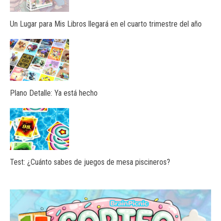
Un Lugar para Mis Libros llegará en el cuarto trimestre del año
Plano Detalle: Ya está hecho
Test: ¿Cuánto sabes de juegos de mesa piscineros?