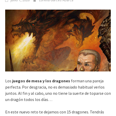
junio 7, 2026
Lorena Garcés Abarca
Los
juegos de mesa y los dragones
forman una pareja
perfecta. Por desgracia, no es demasiado habitual verlos
juntos. Al fin y al cabo, uno no tiene la suerte de toparse con
un dragón todos los días…
En este nuevo reto te dejamos con 15 dragones. Tendrás