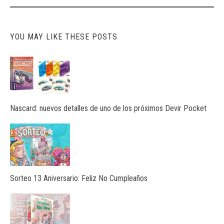
YOU MAY LIKE THESE POSTS
Nascard: nuevos detalles de uno de los próximos Devir Pocket
Sorteo 13 Aniversario: Feliz No Cumpleaños