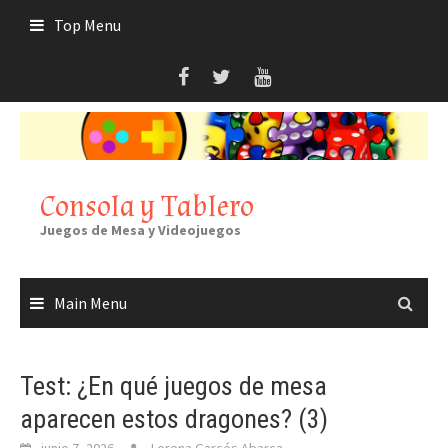
Skip
Top Menu
to
content
Consola y Tablero
Juegos de Mesa y Videojuegos
Main Menu
Test: ¿En qué juegos de mesa
aparecen estos dragones? (3)