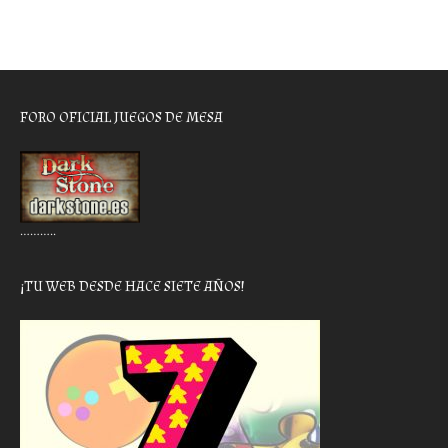
FORO OFICIAL JUEGOS DE MESA
………..
¡TU WEB DESDE HACE SIETE AÑOS!