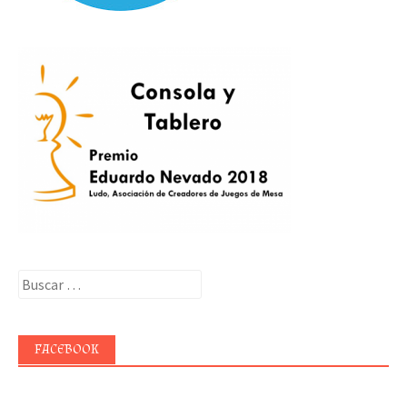
Buscar:
FACEBOOK