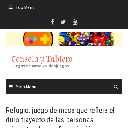
Skip
Top Menu
to
content
Consola y Tablero
Juegos de Mesa y Videojuegos
Main Menu
Refugio, juego de mesa que refleja el
duro trayecto de las personas