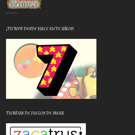
………..
¡TU WEB DESDE HACE SIETE AÑOS!
TIENDAS DE JUEGOS DE MESA