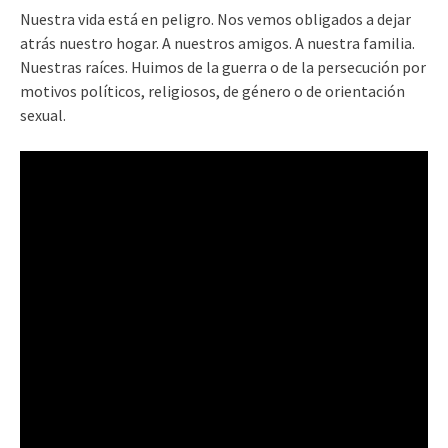
Nuestra vida está en peligro. Nos vemos obligados a dejar
atrás nuestro hogar. A nuestros amigos. A nuestra familia.
Nuestras raíces. Huimos de la guerra o de la persecución por
motivos políticos, religiosos, de género o de orientación
sexual.