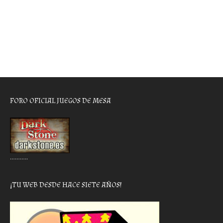
FORO OFICIAL JUEGOS DE MESA
………..
¡TU WEB DESDE HACE SIETE AÑOS!