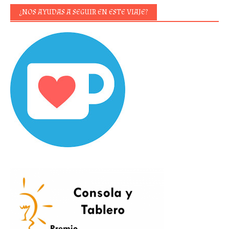
¿NOS AYUDAS A SEGUIR EN ESTE VIAJE?