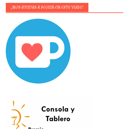
¿NOS AYUDAS A SEGUIR EN ESTE VIAJE?