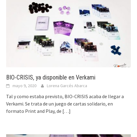
BIO-CRISIS, ya disponible en Verkami
mayo 9, 2020
Lorena Garcés Abarca
Tal y como estaba previsto, BIO-CRISIS acaba de llegar a
Verkami. Se trata de un juego de cartas solidario, en
formato Print and Play, de
[…]