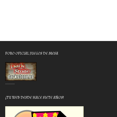
FORO OFICIAL JUEGOS DE MESA
………..
¡TU WEB DESDE HACE SIETE AÑOS!