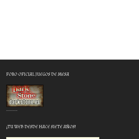
FORO OFICIAL JUEGOS DE MESA
………..
¡TU WEB DESDE HACE SIETE AÑOS!