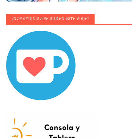
¿NOS AYUDAS A SEGUIR EN ESTE VIAJE?