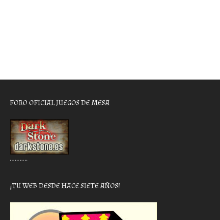
FORO OFICIAL JUEGOS DE MESA
………..
¡TU WEB DESDE HACE SIETE AÑOS!