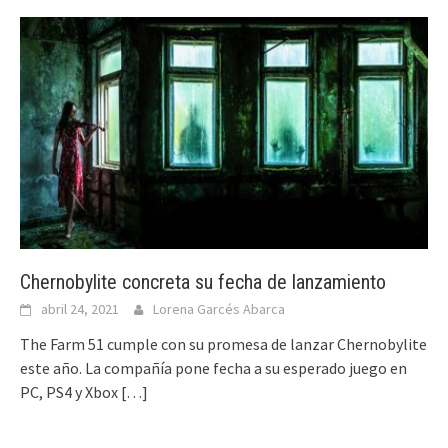
Chernobylite concreta su fecha de lanzamiento
abril 24, 2021
Lorena Garcés Abarca
The Farm 51 cumple con su promesa de lanzar Chernobylite
este año. La compañía pone fecha a su esperado juego en
PC, PS4 y Xbox
[…]