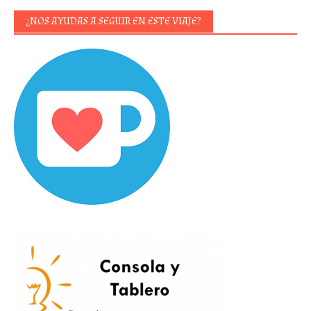
¿NOS AYUDAS A SEGUIR EN ESTE VIAJE?