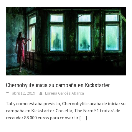
Chernobylite inicia su campaña en Kickstarter
abril 12, 2019
Lorena Garcés Abarca
Tal y como estaba previsto, Chernobylite acaba de iniciar su
campaña en Kickstarter. Con ella, The Farm 51 tratará de
recaudar 88.000 euros para convertir
[…]