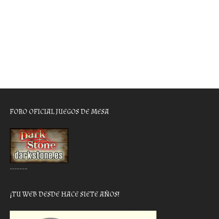
FORO OFICIAL JUEGOS DE MESA
………..
¡TU WEB DESDE HACE SIETE AÑOS!