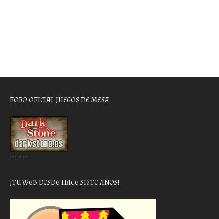
FORO OFICIAL JUEGOS DE MESA
………..
¡TU WEB DESDE HACE SIETE AÑOS!