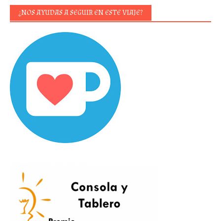
¿NOS AYUDAS A SEGUIR EN ESTE VIAJE?