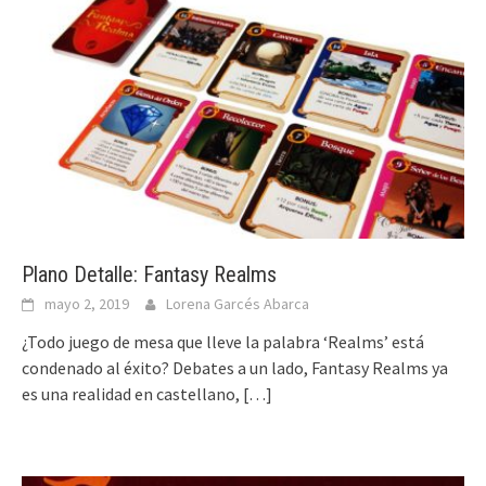
Plano Detalle: Fantasy Realms
mayo 2, 2019
Lorena Garcés Abarca
¿Todo juego de mesa que lleve la palabra ‘Realms’ está
condenado al éxito? Debates a un lado, Fantasy Realms ya
es una realidad en castellano,
[…]