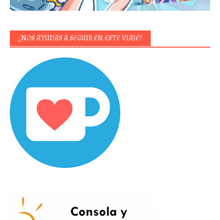
¿NOS AYUDAS A SEGUIR EN ESTE VIAJE?