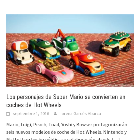
Los personajes de Super Mario se convierten en
coches de Hot Wheels
septiembre 1, 2016
Lorena Garcés Abarca
Mario, Luigi, Peach, Toad, Yoshi y Bowser protagonizarán
seis nuevos modelos de coche de Hot Wheels. Nintendo y
Mattel han hecho pública su colaboración, dando
[…]