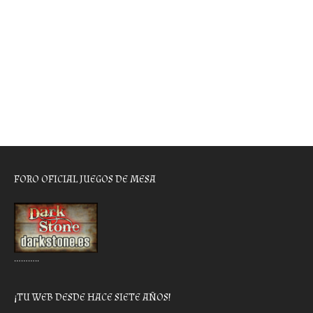
FORO OFICIAL JUEGOS DE MESA
………..
¡TU WEB DESDE HACE SIETE AÑOS!