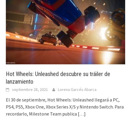
Hot Wheels: Unleashed descubre su tráiler de
lanzamiento
septiembre 28, 2021
Lorena Garcés Abarca
El 30 de septiembre, Hot Wheels: Unleashed llegará a PC,
PS4, PS5, Xbox One, Xbox Series X/S y Nintendo Switch. Para
recordarlo, Milestone Team publica
[…]