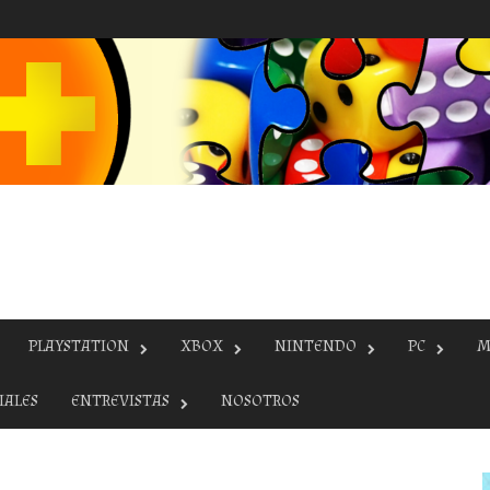
PLAYSTATION
XBOX
NINTENDO
PC
M
IALES
ENTREVISTAS
NOSOTROS