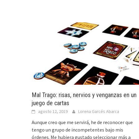
Mal Trago: risas, nervios y venganzas en un
juego de cartas
agosto 12, 2019
Lorena Garcés Abarca
Aunque creo que me servirá, he de reconocer que
tengo un grupo de incompetentes bajo mis
órdenes. Me hubiera gustado seleccionar más a