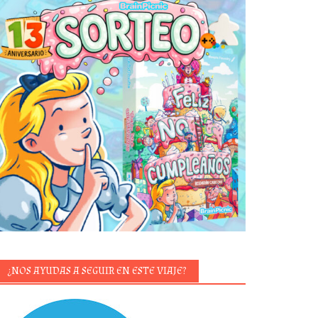
¿NOS AYUDAS A SEGUIR EN ESTE VIAJE?