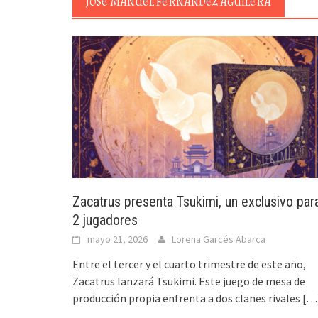
JOSÉ MANUEL FERNÁNDEZ AGUILERA
Zacatrus presenta Tsukimi, un exclusivo par
2 jugadores
mayo 21, 2026
Lorena Garcés Abarca
Entre el tercer y el cuarto trimestre de este año,
Zacatrus lanzará Tsukimi. Este juego de mesa de
producción propia enfrenta a dos clanes rivales
[…