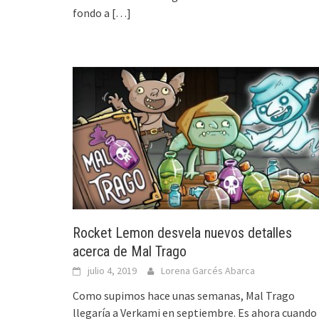
fondo a
[…]
Rocket Lemon desvela nuevos detalles
acerca de Mal Trago
julio 4, 2019
Lorena Garcés Abarca
Como supimos hace unas semanas, Mal Trago
llegaría a Verkami en septiembre. Es ahora cuando