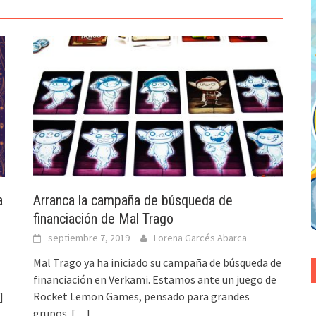
a
Arranca la campaña de búsqueda de
financiación de Mal Trago
septiembre 7, 2019
Lorena Garcés Abarca
Mal Trago ya ha iniciado su campaña de búsqueda de
financiación en Verkami. Estamos ante un juego de
]
Rocket Lemon Games, pensado para grandes
grupos.
[…]