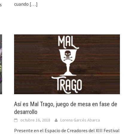
cuando
[…]
s
Así es Mal Trago, juego de mesa en fase de
desarrollo
octubre 16, 2018
Lorena Garcés Abarca
Presente en el Espacio de Creadores del XIII Festival