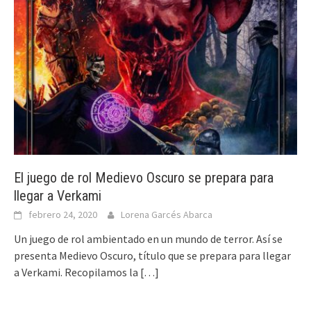
El juego de rol Medievo Oscuro se prepara para
llegar a Verkami
febrero 24, 2020
Lorena Garcés Abarca
Un juego de rol ambientado en un mundo de terror. Así se
presenta Medievo Oscuro, título que se prepara para llegar
a Verkami. Recopilamos la
[…]