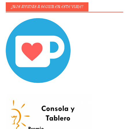
¿NOS AYUDAS A SEGUIR EN ESTE VIAJE?