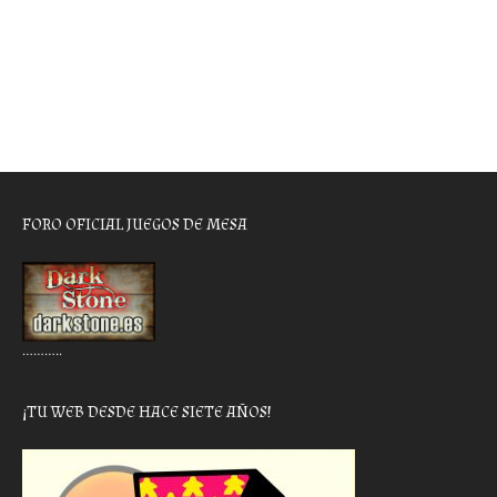
FORO OFICIAL JUEGOS DE MESA
………..
¡TU WEB DESDE HACE SIETE AÑOS!