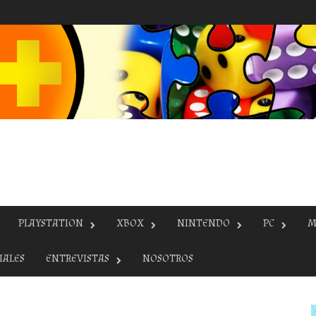
PLAYSTATION
XBOX
NINTENDO
PC
M
IALES
ENTREVISTAS
NOSOTROS