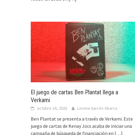
El juego de cartas Ben Plantat llega a
Verkami
octubre 16, 2025
Lorena Garcés Abarca
Ben Plantat se presenta a través de Verkami. Este
juego de cartas de Kenay Jocs acaba de iniciar una
campaña de búsqueda de financiación en
[…]