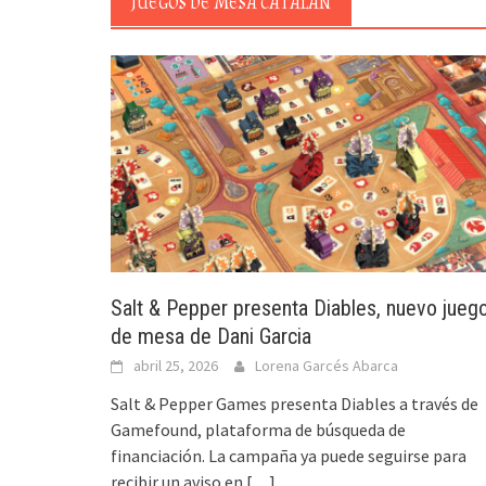
JUEGOS DE MESA CATALÁN
Salt & Pepper presenta Diables, nuevo jueg
de mesa de Dani Garcia
abril 25, 2026
Lorena Garcés Abarca
Salt & Pepper Games presenta Diables a través de
Gamefound, plataforma de búsqueda de
financiación. La campaña ya puede seguirse para
recibir un aviso en
[…]