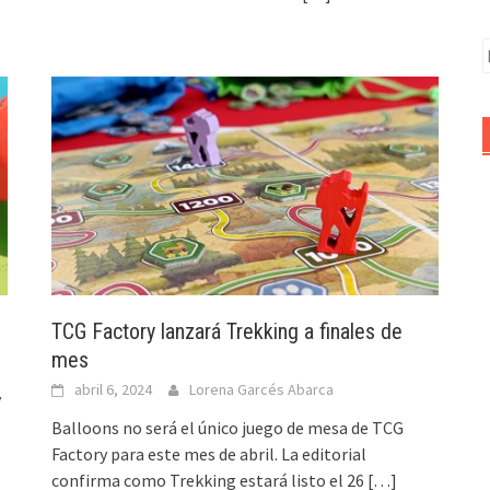
B
TCG Factory lanzará Trekking a finales de
mes
abril 6, 2024
Lorena Garcés Abarca
y
Balloons no será el único juego de mesa de TCG
Factory para este mes de abril. La editorial
confirma como Trekking estará listo el 26
[…]