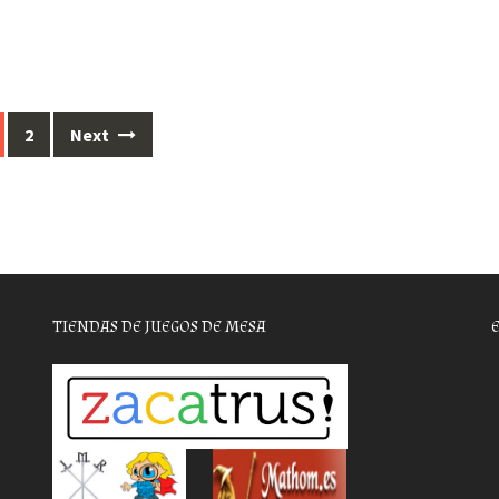
2
Next
TIENDAS DE JUEGOS DE MESA