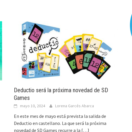
Deductio será la próxima novedad de SD
Games
mayo 10, 2024
Lorena Garcés Abarca
En este mes de mayo está prevista la salida de
Deductio en castellano. La que será la próxima
novedad de SD Games recurre a la
[…]