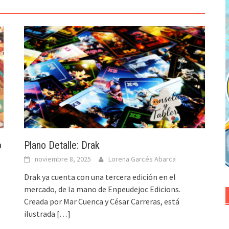
o
Plano Detalle: Drak
noviembre 8, 2025
Lorena Garcés Abarca
Drak ya cuenta con una tercera edición en el
mercado, de la mano de Enpeudejoc Edicions.
Creada por Mar Cuenca y César Carreras, está
ilustrada
[…]