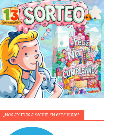
¿NOS AYUDAS A SEGUIR EN ESTE VIAJE?