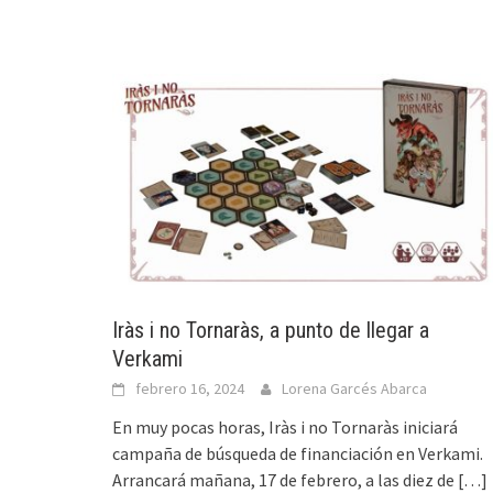
Iràs i no Tornaràs, a punto de llegar a
Verkami
febrero 16, 2024
Lorena Garcés Abarca
En muy pocas horas, Iràs i no Tornaràs iniciará
campaña de búsqueda de financiación en Verkami.
Arrancará mañana, 17 de febrero, a las diez de
[…]