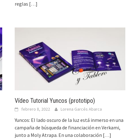
reglas
[…]
Vídeo Tutorial Yuncos (prototipo)
febrero 8, 2022
Lorena Garcés Abarca
Yuncos: El lado oscuro de la luz está inmerso en una
campaña de búsqueda de financiación en Verkami,
junto a Moly Atrapa. En una colaboración
[…]