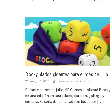
Blocky: dados gigantes para el mes de julio
mayo 7, 2024
Lorena Garcés Abarca
Durante el mes de julio, SD Games publicará Block
en una edición en castellano, catalán, gallego y
euskera. Su seña de identidad son los dados
[…]