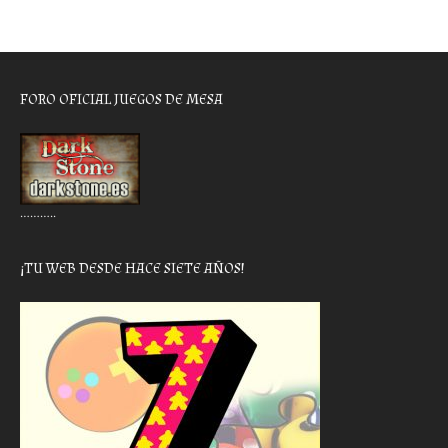
FORO OFICIAL JUEGOS DE MESA
………..
¡TU WEB DESDE HACE SIETE AÑOS!