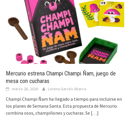
Mercurio estrena Champi Champi Ñam, juego de
mesa con cucharas
marzo 28, 2026
Lorena Garcés Abarca
Champi Champi Ñam ha llegado a tiempo para incluirse en
los planes de Semana Santa. Esta propuesta de Mercurio
combina osos, champiñones y cucharas. Se
[…]