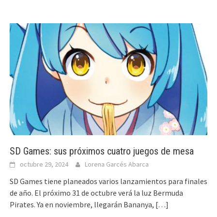
SD Games: sus próximos cuatro juegos de mesa
octubre 29, 2024
Lorena Garcés Abarca
SD Games tiene planeados varios lanzamientos para finales
de año. El próximo 31 de octubre verá la luz Bermuda
Pirates. Ya en noviembre, llegarán Bananya,
[…]