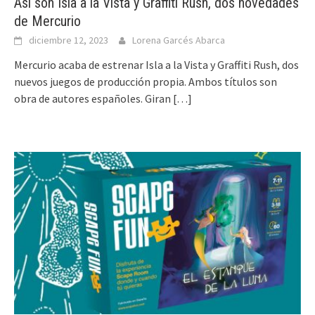
Así son Isla a la Vista y Graffiti Rush, dos novedades
de Mercurio
diciembre 12, 2023
Lorena Garcés Abarca
Mercurio acaba de estrenar Isla a la Vista y Graffiti Rush, dos
nuevos juegos de producción propia. Ambos títulos son
obra de autores españoles. Giran
[…]