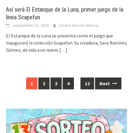
Así será El Estanque de la Luna, primer juego de la
línea Scapefun
septiembre 21, 2023
Lorena Garcés Abarca
El Estanque de la Luna se presenta como el juego que
inaugurará la colección Scapefun. Su creadora, Sara Ramírez
Gómez, da vida a un nuevo
[…]
Posts
1
2
3
4
…
12
Next
navigation