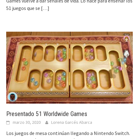
Games vuelve a dar señales de vida. Lo hace para enseñar los
51 juegos que se
[…]
Presentado 51 Worldwide Games
marzo 30, 2020
Lorena Garcés Abarca
Los juegos de mesa continúan llegando a Nintendo Switch.