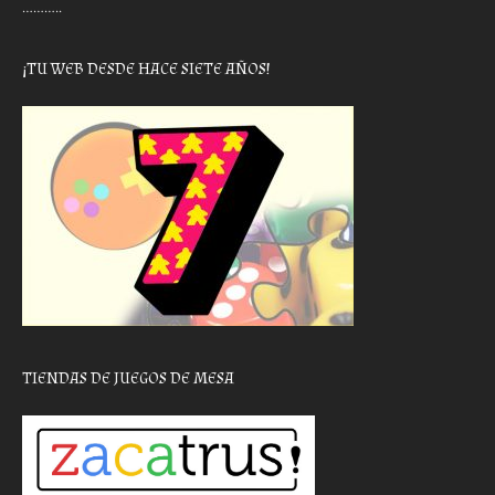
………..
¡TU WEB DESDE HACE SIETE AÑOS!
TIENDAS DE JUEGOS DE MESA