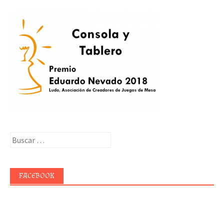
Buscar:
FACEBOOK