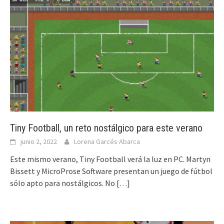
Tiny Football, un reto nostálgico para este verano
junio 2, 2022
Lorena Garcés Abarca
Este mismo verano, Tiny Football verá la luz en PC. Martyn
Bissett y MicroProse Software presentan un juego de fútbol
sólo apto para nostálgicos. No
[…]