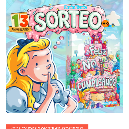
¿NOS AYUDAS A SEGUIR EN ESTE VIAJE?