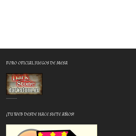
FORO OFICIAL JUEGOS DE MESA
………..
¡TU WEB DESDE HACE SIETE AÑOS!