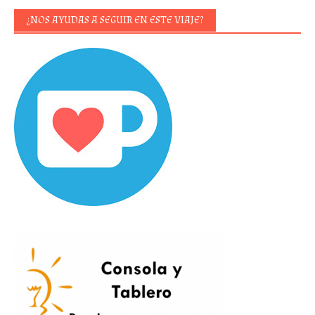
¿NOS AYUDAS A SEGUIR EN ESTE VIAJE?