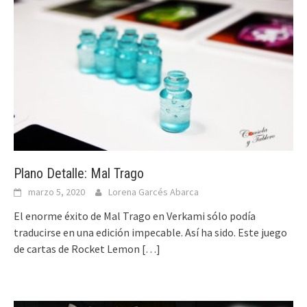
Plano Detalle: Mal Trago
marzo 5, 2020
Lorena Garcés Abarca
El enorme éxito de Mal Trago en Verkami sólo podía
traducirse en una edición impecable. Así ha sido. Este juego
de cartas de Rocket Lemon
[…]