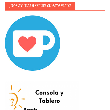
¿NOS AYUDAS A SEGUIR EN ESTE VIAJE?