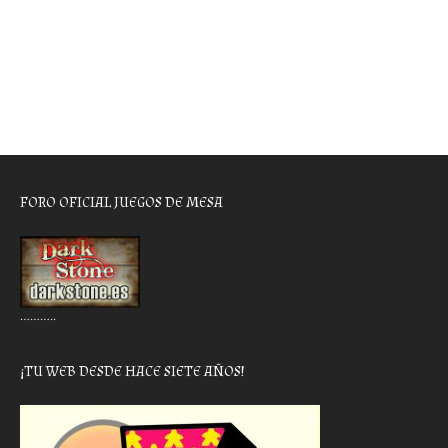
FORO OFICIAL JUEGOS DE MESA
………..
¡TU WEB DESDE HACE SIETE AÑOS!