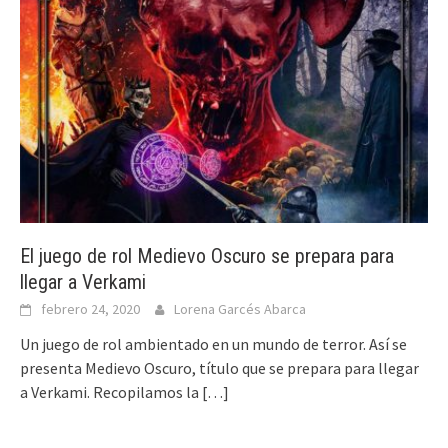
El juego de rol Medievo Oscuro se prepara para
llegar a Verkami
febrero 24, 2020
Lorena Garcés Abarca
Un juego de rol ambientado en un mundo de terror. Así se
presenta Medievo Oscuro, título que se prepara para llegar
a Verkami. Recopilamos la
[…]