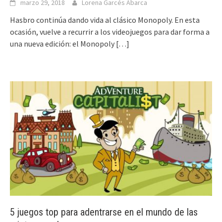
marzo 29, 2018
Lorena Garcés Abarca
Hasbro continúa dando vida al clásico Monopoly. En esta
ocasión, vuelve a recurrir a los videojuegos para dar forma a
una nueva edición: el Monopoly
[…]
5 juegos top para adentrarse en el mundo de las