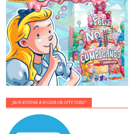
¿NOS AYUDAS A SEGUIR EN ESTE VIAJE?