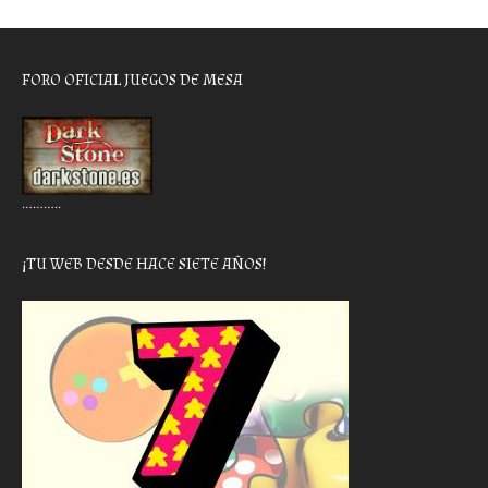
FORO OFICIAL JUEGOS DE MESA
………..
¡TU WEB DESDE HACE SIETE AÑOS!