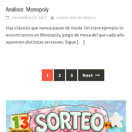
Análisis: Monopoly
noviembre 27, 2017
Lorena Garcés Abarca
Hay clásicos que nunca pasan de moda. Un claro ejemplo lo
encontramos en Monopoly, juego de mesa del que cada año
aparecen distintas versiones. Sigue
[…]
Posts
1
2
3
Next
navigation