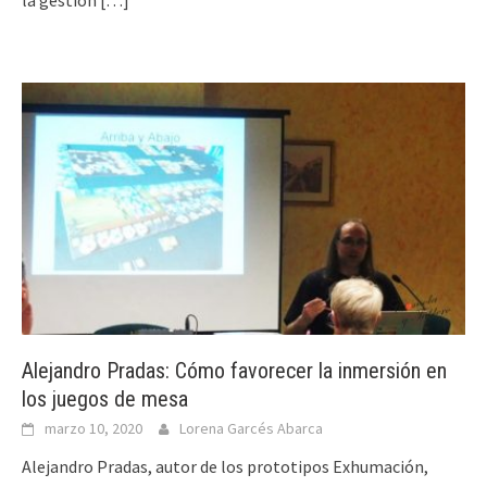
la gestión
[…]
Alejandro Pradas: Cómo favorecer la inmersión en
los juegos de mesa
marzo 10, 2020
Lorena Garcés Abarca
Alejandro Pradas, autor de los prototipos Exhumación,