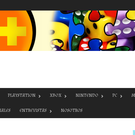
PLAYSTATION
XBOX
NINTENDO
PC
M
IALES
ENTREVISTAS
NOSOTROS