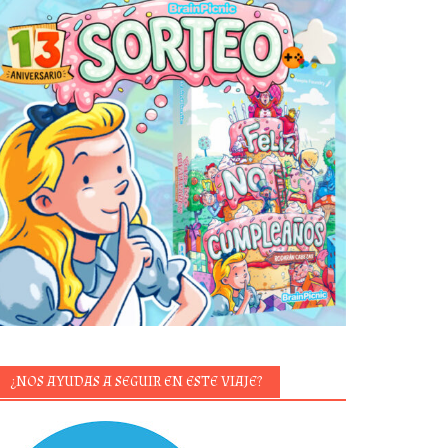
¿NOS AYUDAS A SEGUIR EN ESTE VIAJE?