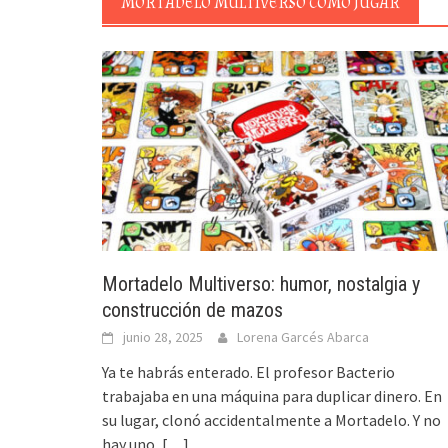
MORTADELO MULTIVERSO COMO JUGAR
Mortadelo Multiverso: humor, nostalgia y
construcción de mazos
junio 28, 2025
Lorena Garcés Abarca
Ya te habrás enterado. El profesor Bacterio
trabajaba en una máquina para duplicar dinero. En
su lugar, clonó accidentalmente a Mortadelo. Y no
hay uno,
[…]