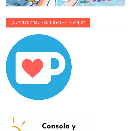
¿NOS AYUDAS A SEGUIR EN ESTE VIAJE?