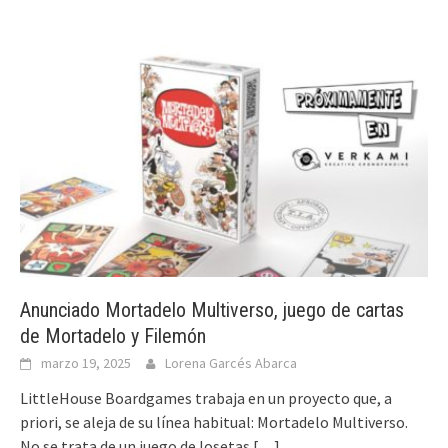
Anunciado Mortadelo Multiverso, juego de cartas
de Mortadelo y Filemón
marzo 19, 2025
Lorena Garcés Abarca
LittleHouse Boardgames trabaja en un proyecto que, a
priori, se aleja de su línea habitual: Mortadelo Multiverso.
No se trata de un juego de losetas
[…]