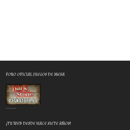
FORO OFICIAL JUEGOS DE MESA
………..
¡TU WEB DESDE HACE SIETE AÑOS!