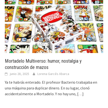
Mortadelo Multiverso: humor, nostalgia y
construcción de mazos
junio 28, 2025
Lorena Garcés Abarca
Ya te habrás enterado. El profesor Bacterio trabajaba en
una máquina para duplicar dinero. En su lugar, clonó
accidentalmente a Mortadelo. Y no hay uno,
[…]