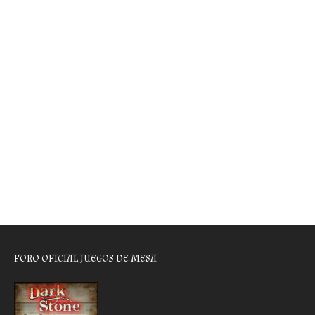
FORO OFICIAL JUEGOS DE MESA