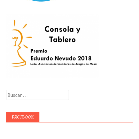
Buscar:
FACEBOOK