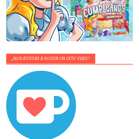
¿NOS AYUDAS A SEGUIR EN ESTE VIAJE?