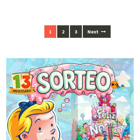
Posts
1
2
3
Next
navigation