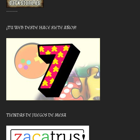
………..
¡TU WEB DESDE HACE SIETE AÑOS!
TIENDAS DE JUEGOS DE MESA