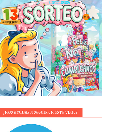
¿NOS AYUDAS A SEGUIR EN ESTE VIAJE?