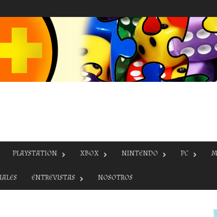
PLAYSTATION
XBOX
NINTENDO
PC
M
IALES
ENTREVISTAS
NOSOTROS