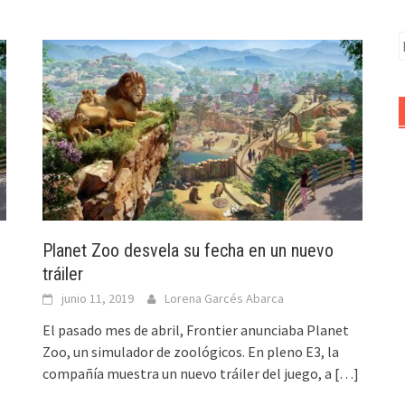
B
Planet Zoo desvela su fecha en un nuevo
tráiler
junio 11, 2019
Lorena Garcés Abarca
El pasado mes de abril, Frontier anunciaba Planet
Zoo, un simulador de zoológicos. En pleno E3, la
compañía muestra un nuevo tráiler del juego, a
[…]