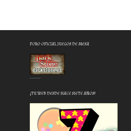
FORO OFICIAL JUEGOS DE MESA
………..
¡TU WEB DESDE HACE SIETE AÑOS!