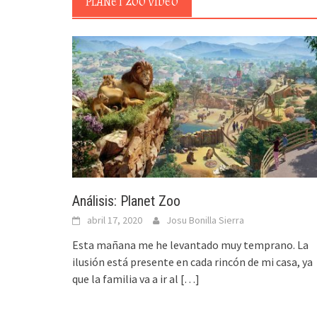
PLANET ZOO VIDEO
Análisis: Planet Zoo
abril 17, 2020
Josu Bonilla Sierra
Esta mañana me he levantado muy temprano. La
ilusión está presente en cada rincón de mi casa, ya
que la familia va a ir al
[…]