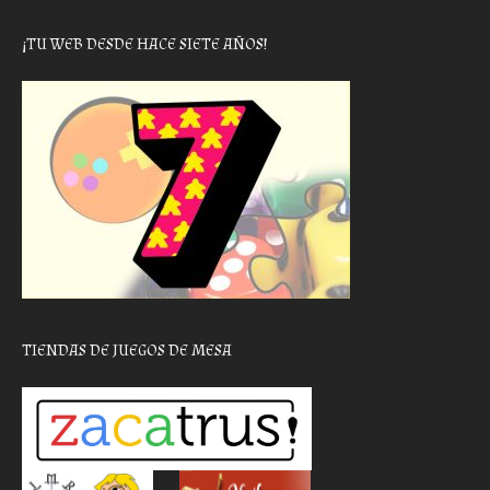
¡TU WEB DESDE HACE SIETE AÑOS!
TIENDAS DE JUEGOS DE MESA