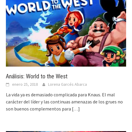
Análisis: World to the West
enero 25, 2018
Lorena Garcés Abarca
La vida ya es demasiado complicada para Knaus. El mal
carácter del líder y las continuas amenazas de los grues no
son buenos complementos para
[…]