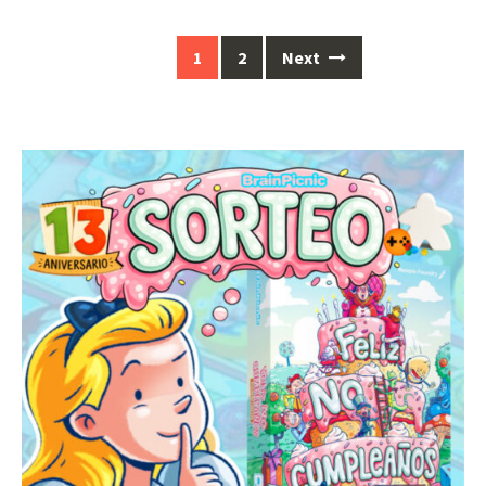
Posts
1
2
Next
navigation