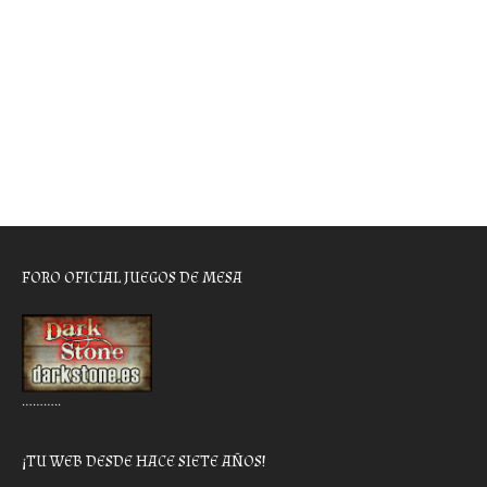
FORO OFICIAL JUEGOS DE MESA
………..
¡TU WEB DESDE HACE SIETE AÑOS!