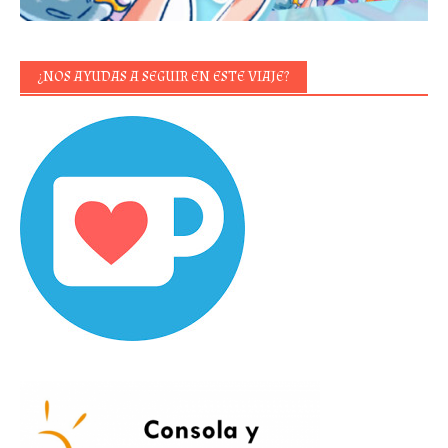
¿NOS AYUDAS A SEGUIR EN ESTE VIAJE?