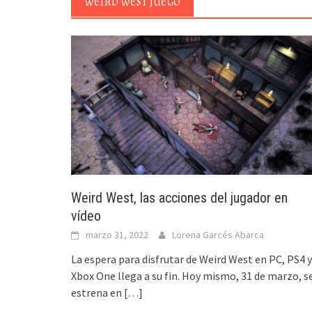
WEIRD WEST JUEGO
Weird West, las acciones del jugador en
vídeo
marzo 31, 2022
Lorena Garcés Abarca
La espera para disfrutar de Weird West en PC, PS4 y
Xbox One llega a su fin. Hoy mismo, 31 de marzo, s
estrena en
[…]