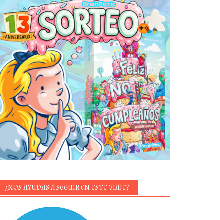
¿NOS AYUDAS A SEGUIR EN ESTE VIAJE?