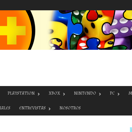
PLAYSTATION
XBOX
NINTENDO
PC
M
IALES
ENTREVISTAS
NOSOTROS