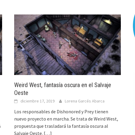
Weird West, fantasía oscura en el Salvaje
Oeste
diciembre 17, 2019
Lorena Garcés Abarca
Los responsables de Dishonored y Prey tienen
nuevo proyecto en marcha. Se trata de Weird West,
á
propuesta que trasladará la fantasía oscura al
Salvaje Oeste.
[…]