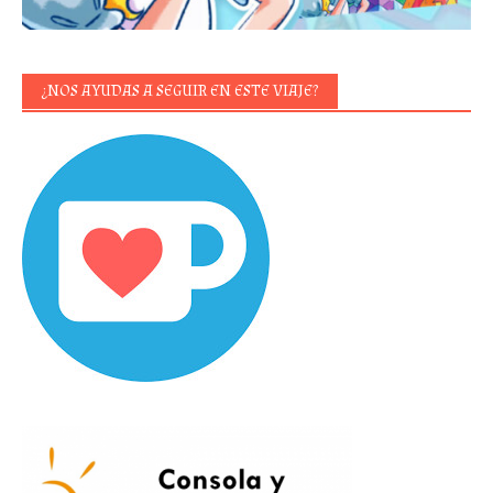
¿NOS AYUDAS A SEGUIR EN ESTE VIAJE?