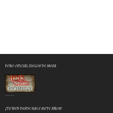
FORO OFICIAL JUEGOS DE MESA
………..
¡TU WEB DESDE HACE SIETE AÑOS!