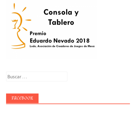
Buscar:
FACEBOOK