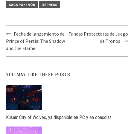
SAGA POKEMÓN
XERNEAS
Post
Fecha de lanzamiento de
Fundas Protectoras de Juego
navigation
Prince of Persia: The Shadow
de Tronos
and the Flame
YOU MAY LIKE THESE POSTS
Kusan: City of Wolves, ya disponible en PC y en consolas