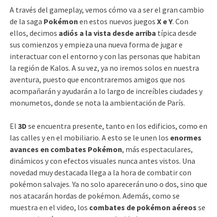
A través del gameplay, vemos cómo va a ser el gran cambio
de la saga
Pokémon
en estos nuevos juegos
X e Y
. Con
ellos, decimos
adiós a la vista desde arriba
típica desde
sus comienzos y empieza una nueva forma de jugar e
interactuar con el entorno y con las personas que habitan
la región de Kalos. A su vez, ya no iremos solos en nuestra
aventura, puesto que encontraremos amigos que nos
acompañarán y ayudarán a lo largo de increíbles ciudades y
monumetos, donde se nota la ambientación de París.
El
3D
se encuentra presente, tanto en los edificios, como en
las calles y en el mobiliario. A esto se le unen los
enormes
avances en combates Pokémon
, más espectaculares,
dinámicos y con efectos visuales nunca antes vistos. Una
novedad muy destacada llega a la hora de combatir con
pokémon salvajes. Ya no solo aparecerán uno o dos, sino que
nos atacarán hordas de pokémon. Además, como se
muestra en el video, los
combates de pokémon aéreos
se