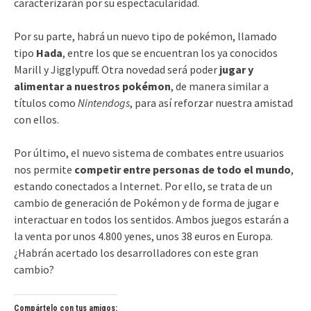
caracterizarán por su espectacularidad.
Por su parte, habrá un nuevo tipo de pokémon, llamado
tipo
Hada
, entre los que se encuentran los ya conocidos
Marill y Jigglypuff. Otra novedad será poder
jugar y
alimentar a nuestros pokémon
, de manera similar a
títulos como
Nintendogs
, para así reforzar nuestra amistad
con ellos.
Por último, el nuevo sistema de combates entre usuarios
nos permite
competir entre personas de todo el mundo
,
estando conectados a Internet. Por ello, se trata de un
cambio de generación de Pokémon y de forma de jugar e
interactuar en todos los sentidos. Ambos juegos estarán a
la venta por unos 4.800 yenes, unos 38 euros en Europa.
¿Habrán acertado los desarrolladores con este gran
cambio?
Compártelo con tus amigos: