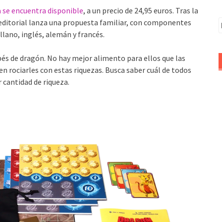
a se encuentra disponible
, a un precio de 24,95 euros. Tras la
a editorial lanza una propuesta familiar, con componentes
B
llano, inglés, alemán y francés.
ebés de dragón. No hay mejor alimento para ellos que las
n rociarles con estas riquezas. Busca saber cuál de todos
 cantidad de riqueza.