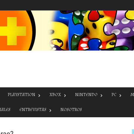
PLAYSTATION
XBOX
NINTENDO
PC
M
IALES
ENTREVISTAS
NOSOTROS