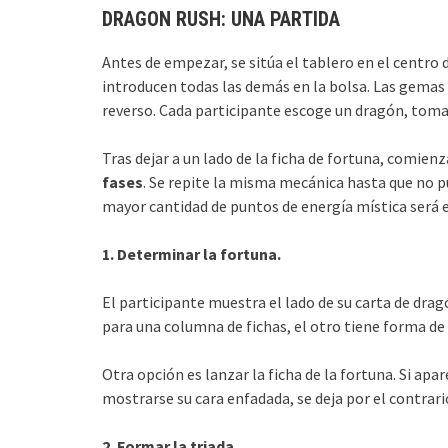
DRAGON RUSH: UNA PARTIDA
Antes de empezar, se sitúa el tablero en el centro d
introducen todas las demás en la bolsa. Las gemas
reverso. Cada participante escoge un dragón, toma
Tras dejar a un lado de la ficha de fortuna, comienz
fases
. Se repite la misma mecánica hasta que no p
mayor cantidad de puntos de energía mística será e
1. Determinar la fortuna.
El participante muestra el lado de su carta de drag
para una columna de fichas, el otro tiene forma de ‘
Otra opción es lanzar la ficha de la fortuna. Si apar
mostrarse su cara enfadada, se deja por el contrari
2. Formar la triada.