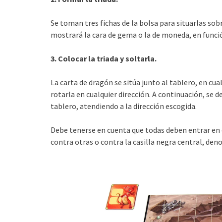
Se toman tres fichas de la bolsa para situarlas sobr
mostrará la cara de gema o la de moneda, en funci
3. Colocar la triada y soltarla.
La carta de dragón se sitúa junto al tablero, en cua
rotarla en cualquier dirección. A continuación, se d
tablero, atendiendo a la dirección escogida.
Debe tenerse en cuenta que todas deben entrar en 
contra otras o contra la casilla negra central, d