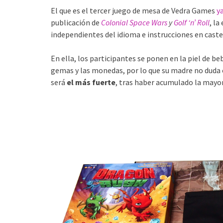
El que es el tercer juego de mesa de Vedra Games
y
publicación de
Colonial Space Wars
y
Golf ‘n’ Roll
, l
independientes del idioma e instrucciones en caste
En ella, los participantes se ponen en la piel de b
gemas y las monedas, por lo que su madre no duda e
será
el más fuerte
, tras haber acumulado la mayor