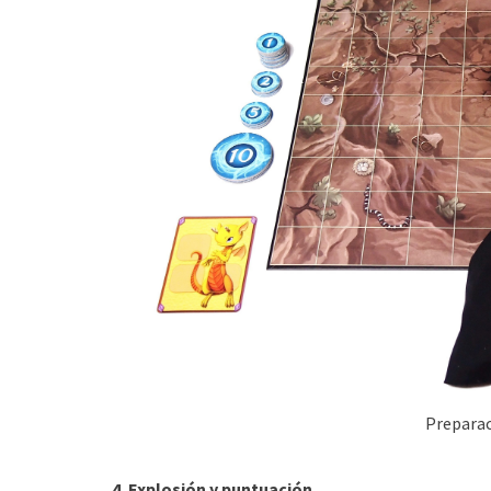
Preparac
4. Explosión y puntuación.