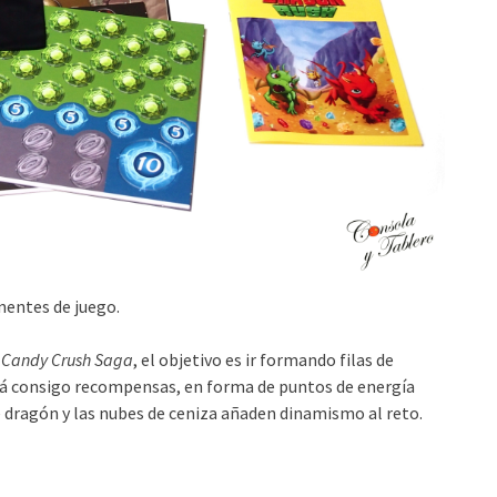
entes de juego.
o
Candy Crush Saga
, el objetivo es ir formando filas de
á consigo recompensas, en forma de puntos de energía
e dragón y las nubes de ceniza añaden dinamismo al reto.