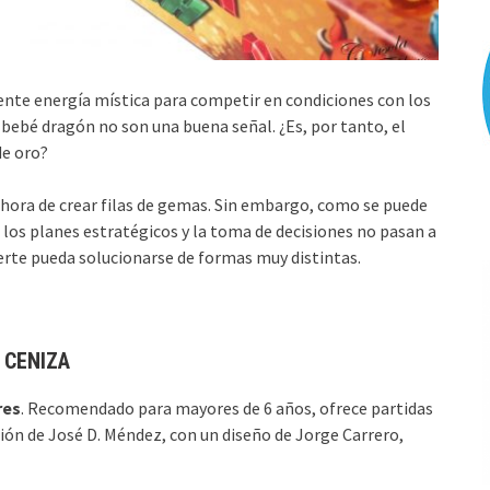
iente energía mística para competir en condiciones con los
 bebé dragón no son una buena señal. ¿Es, por tanto, el
e oro?
a hora de crear filas de gemas. Sin embargo, como se puede
los planes estratégicos y la toma de decisiones no pasan a
erte pueda solucionarse de formas muy distintas.
 CENIZA
res
. Recomendado para mayores de 6 años, ofrece partidas
ión de José D. Méndez, con un diseño de Jorge Carrero,