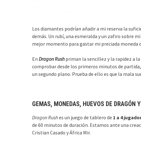
Los diamantes podrían añadir a mi reserva la sufic
demás. Un rubí, una esmeralda y un zafiro sobre mi
mejor momento para gastar mi preciada moneda d
En
Dragon Rush
priman la sencillez y la rapidez a l
comprobar desde los primeros minutos de partida, 
un segundo plano. Prueba de ello es que la mala su
GEMAS, MONEDAS, HUEVOS DE DRAGÓN Y
Dragon Rush
es un juego de tablero de
1 a 4 jugado
de 60 minutos de duración. Estamos ante una creac
Cristian Casado y África Mir.