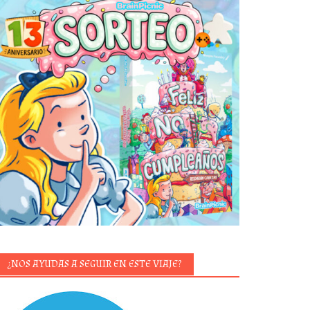
¿NOS AYUDAS A SEGUIR EN ESTE VIAJE?