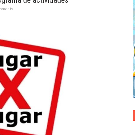
rograma de actividades
mments