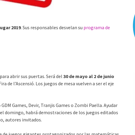
jugar 2019
. Sus responsables desvelan su
programa de
para abrir sus puertas. Será del
30 de mayo al 2 de junio
ra de l’Ascensió. Los juegos de mesa vuelven a ser el eje
mo GDM Games, Devir, Tranjis Games o Zombi Paella. Ayudar
a el domingo, habrá demostraciones de los juegos editados
o, autores invitados.
arse de juegos gigantes protagonizados por las matemáticas,