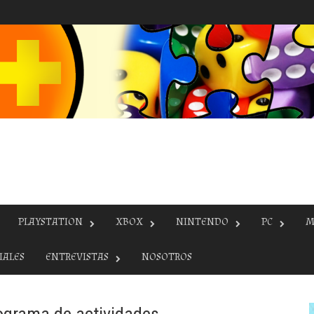
PLAYSTATION
XBOX
NINTENDO
PC
M
IALES
ENTREVISTAS
NOSOTROS