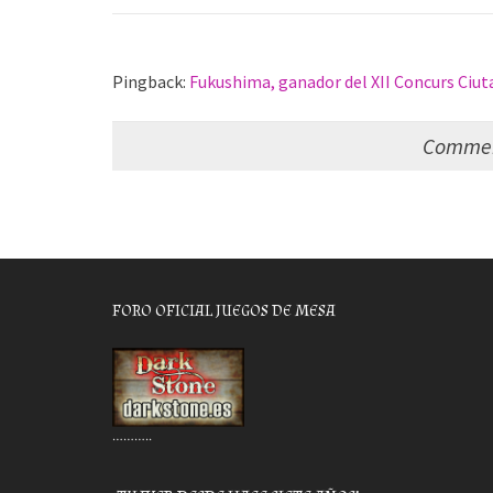
Pingback:
Fukushima, ganador del XII Concurs Ciuta
Comment
FORO OFICIAL JUEGOS DE MESA
………..