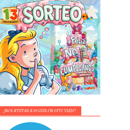
¿NOS AYUDAS A SEGUIR EN ESTE VIAJE?