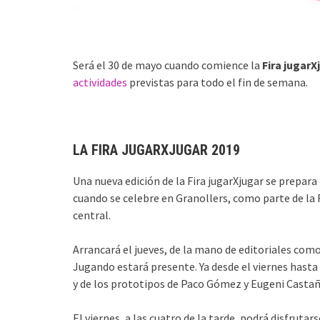
Será el 30 de mayo cuando comience la
Fira jugarX
actividades
previstas para todo el fin de semana.
LA FIRA JUGARXJUGAR 2019
Una nueva edición de la Fira jugarXjugar se prepara 
cuando se celebre en Granollers, como parte de la Fi
central.
Arrancará el jueves, de la mano de editoriales co
Jugando estará presente. Ya desde el viernes hast
y de los prototipos de Paco Gómez y Eugeni Castañ
El viernes, a las cuatro de la tarde, podrá disfrut