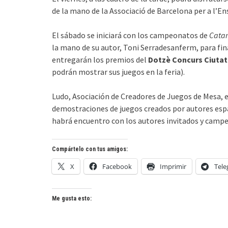
de la mano de la Associació de Barcelona per a l’
El sábado se iniciará con los campeonatos de
Cata
la mano de su autor, Toni Serradesanferm, para fina
entregarán los premios del
Dotzè Concurs Ciutat 
podrán mostrar sus juegos en la feria).
Ludo, Asociación de Creadores de Juegos de Mesa, e
demostraciones de juegos creados por autores esp
habrá encuentro con los autores invitados y camp
Compártelo con tus amigos:
X
Facebook
Imprimir
Tel
Me gusta esto: