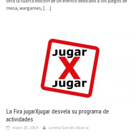
será la cuarta edición de un evento dedicado a los juegos de
mesa, wargames,
[…]
La Fira jugarXjugar desvela su programa de
actividades
mayo 25, 2019
Lorena Garcés Abarca