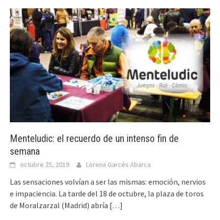
Menteludic: el recuerdo de un intenso fin de
semana
octubre 25, 2019
Lorena Garcés Abarca
Las sensaciones volvían a ser las mismas: emoción, nervios
e impaciencia. La tarde del 18 de octubre, la plaza de toros
de Moralzarzal (Madrid) abría
[…]