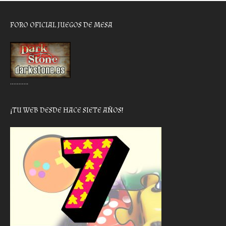
FORO OFICIAL JUEGOS DE MESA
………..
¡TU WEB DESDE HACE SIETE AÑOS!