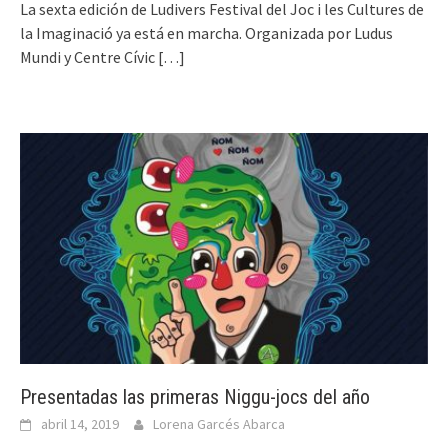
La sexta edición de Ludivers Festival del Joc i les Cultures de
la Imaginació ya está en marcha. Organizada por Ludus
Mundi y Centre Cívic
[…]
Presentadas las primeras Niggu-jocs del año
abril 14, 2019
Lorena Garcés Abarca