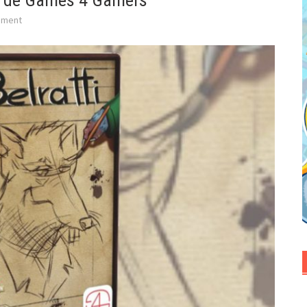
no de Games 4 Gamers
mment