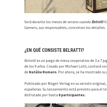
Será durante los meses de verano cuando
Belratti
l
Gamers, sus responsables, concretan los detalles.
¿EN QUÉ CONSISTE BELRATTI?
Belratti
es un juego de mesa cooperativo de 3 a 7 j
de los 9 años. Creado por Michael Loth, contará co
de
Natàlia Romero
. Por ahora, se ha mostrado su
Publicado por Mogel-Verlag en su versión original,
españolas. Su lanzamiento está previsto para el te
disfrutado por hasta
8 participantes.