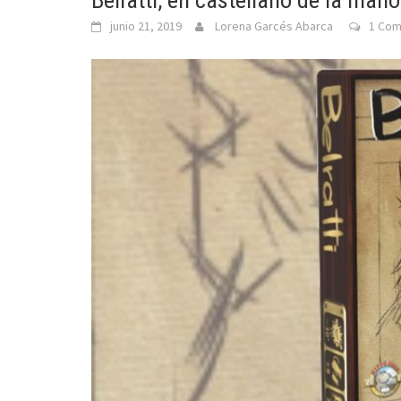
Belratti, en castellano de la ma
junio 21, 2019
Lorena Garcés Abarca
1 Co