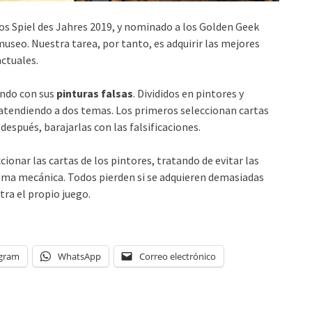
os Spiel des Jahres 2019, y nominado a los Golden Geek
useo. Nuestra tarea, por tanto, es adquirir las mejores
actuales.
ando con sus
pinturas falsas
. Divididos en pintores y
atendiendo a dos temas. Los primeros seleccionan cartas
después, barajarlas con las falsificaciones.
onar las cartas de los pintores, tratando de evitar las
misma mecánica. Todos pierden si se adquieren demasiadas
tra el propio juego.
egram
WhatsApp
Correo electrónico