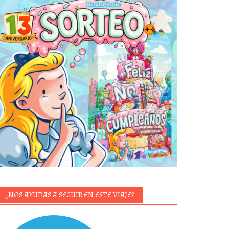
¿NOS AYUDAS A SEGUIR EN ESTE VIAJE?