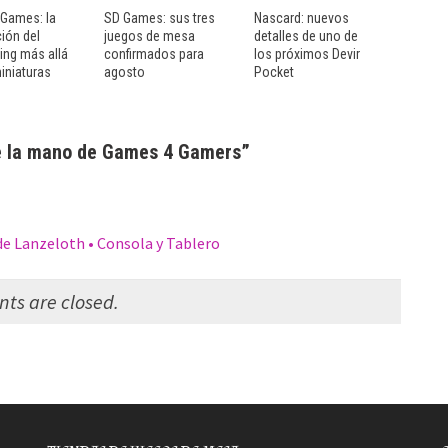
Games: la
SD Games: sus tres
Nascard: nuevos
ión del
juegos de mesa
detalles de uno de
ng más allá
confirmados para
los próximos Devir
iniaturas
agosto
Pocket
 de la mano de Games 4 Gamers
”
de Lanzeloth • Consola y Tablero
s are closed.