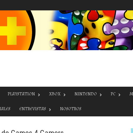
PLAYSTATION
XBOX
NINTENDO
PC
M
IALES
ENTREVISTAS
NOSOTROS