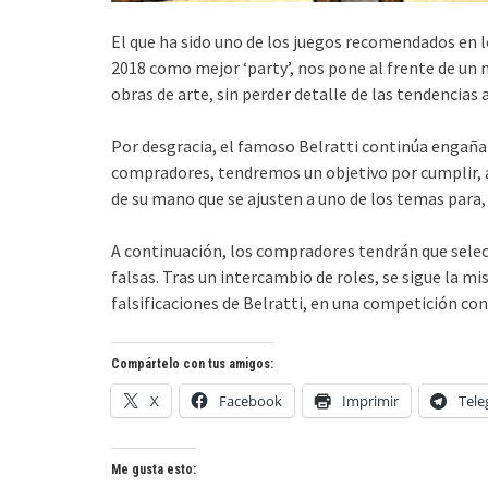
El que ha sido uno de los juegos recomendados en l
2018 como mejor ‘party’, nos pone al frente de un m
obras de arte, sin perder detalle de las tendencias 
Por desgracia, el famoso Belratti continúa engañ
compradores, tendremos un objetivo por cumplir, 
de su mano que se ajusten a uno de los temas para, 
A continuación, los compradores tendrán que selecci
falsas. Tras un intercambio de roles, se sigue la 
falsificaciones de Belratti, en una competición con
Compártelo con tus amigos:
X
Facebook
Imprimir
Tel
Me gusta esto: