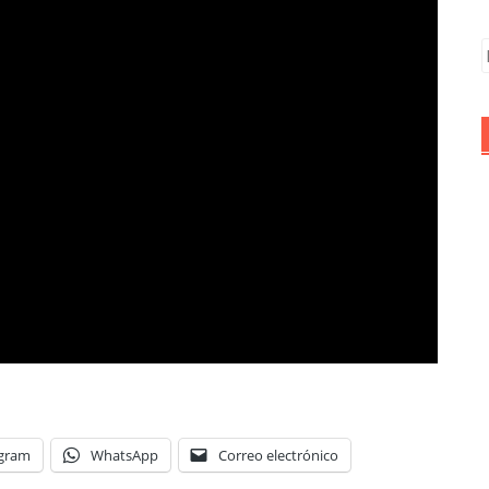
B
egram
WhatsApp
Correo electrónico