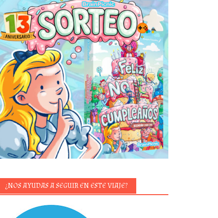
¿NOS AYUDAS A SEGUIR EN ESTE VIAJE?