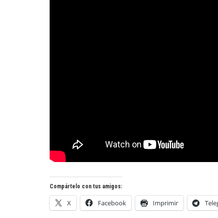
Compártelo con tus amigos:
X
Facebook
Imprimir
Tel