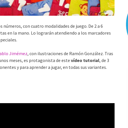
s números, con cuatro modalidades de juego. De 2 a 6
rtas en la mano. Lo lograrán atendiendo a los marcadores
speciales.
ablo Jimémez
, con ilustraciones de Ramón González. Tras
unos meses, es protagonista de este
vídeo tutorial
, de 3
onentes y para aprender a jugar, en todas sus variantes.