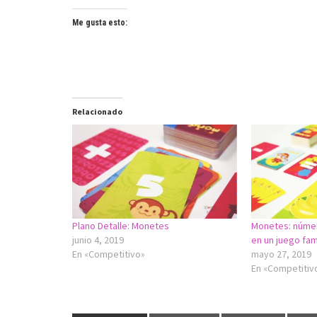
Me gusta esto:
Relacionado
Plano Detalle: Monetes
Monetes: númer
junio 4, 2019
en un juego fami
En «Competitivo»
mayo 27, 2019
En «Competitiv