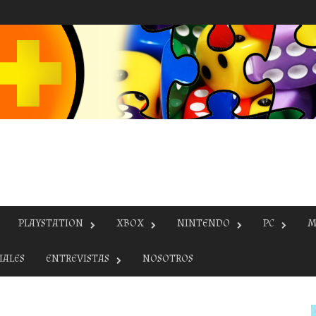
PLAYSTATION
XBOX
NINTENDO
PC
M
IALES
ENTREVISTAS
NOSOTROS