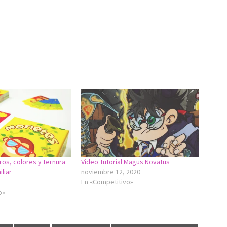
os, colores y ternura
Vídeo Tutorial Magus Novatus
liar
noviembre 12, 2020
En «Competitivo»
o»