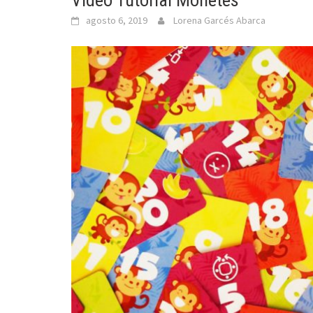
Vídeo Tutorial Monetes
agosto 6, 2019
Lorena Garcés Abarca